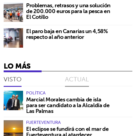
Problemas, retrasos y una solución
de 200.000 euros para la pesca en
El Cotillo
El paro baja en Canarias un 4,58%
respecto al año anterior
LO MÁS
VISTO
ACTUAL
POLÍTICA
Marcial Morales cambia de isla
para ser candidato a la Alcaldía de
Las Palmas
FUERTEVENTURA
El eclipse se fundirá con el mar de
Fuerteventura al atardecer