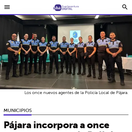
menu
search
Los once nuevos agentes de la Policía Local de Pájara.
MUNICIPIOS
Pájara incorpora a once