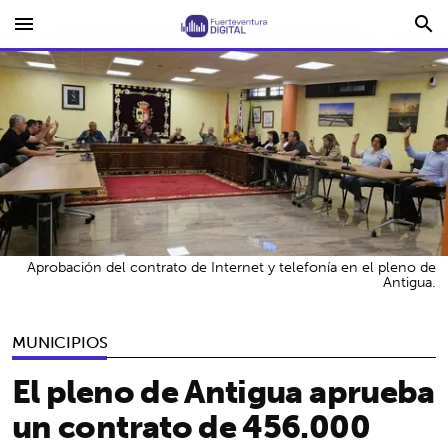
menu
search
Aprobación del contrato de Internet y telefonía en el pleno de
Antigua.
MUNICIPIOS
El pleno de Antigua aprueba
un contrato de 456.000