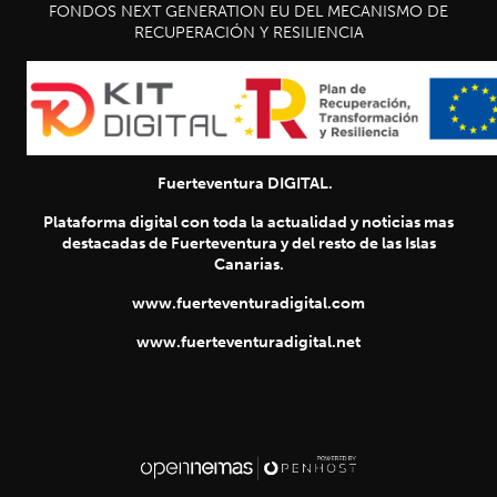
FONDOS NEXT GENERATION EU DEL MECANISMO DE
RECUPERACIÓN Y RESILIENCIA
Fuerteventura DIGITAL.
Plataforma digital con toda la actualidad y noticias mas
destacadas de Fuerteventura y del resto de las Islas
Canarias.
www.fuerteventuradigital.com
www.fuerteventuradigital.net
SIGUIENTE
chevron_right