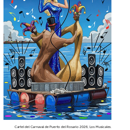
Cartel del Carnaval de Puerto del Rosario 2026, Los Musicales.