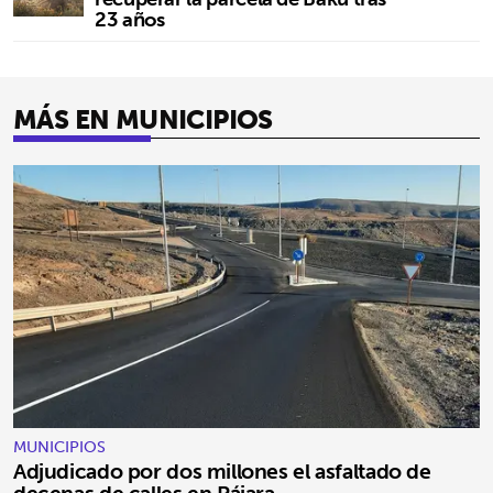
23 años
MÁS EN MUNICIPIOS
MUNICIPIOS
Adjudicado por dos millones el asfaltado de
decenas de calles en Pájara