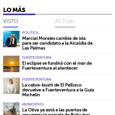
LO MÁS
VISTO
ACTUAL
POLÍTICA
Marcial Morales cambia de isla
para ser candidato a la Alcaldía de
Las Palmas
FUERTEVENTURA
El eclipse se fundirá con el mar de
Fuerteventura al atardecer
FUERTEVENTURA
La cabra-bushi de El Pellizco
devuelve a Fuerteventura a la Guía
Michelin
MUNICIPIOS
La Oliva ya está a las puertas de
recuperar la parcela de Baku tras