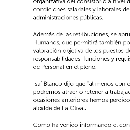
organizativa del consistorio a nivel
condiciones salariales y laborales de
administraciones públicas.
Además de las retribuciones, se apr
Humanos, que permitirá también por 
valoración objetiva de los puestos de
responsabilidades, funciones y requi
de Personal en el pleno.
Isaí Blanco dijo que "al menos con e
podremos atraer o retener a trabajad
ocasiones anteriores hemos perdido p
alcalde de La Oliva..
Como ha venido informando el consi