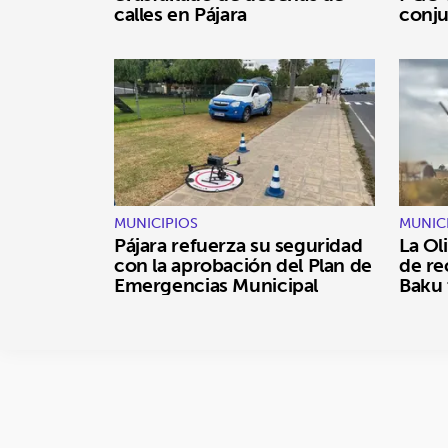
calles en Pájara
conj
MUNICIPIOS
MUNIC
Pájara refuerza su seguridad
La Oli
con la aprobación del Plan de
de re
Emergencias Municipal
Baku 