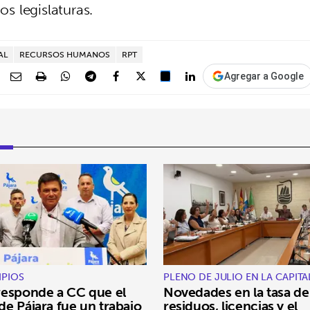
s legislaturas.
AL
RECURSOS HUMANOS
RPT
Agregar a Google
IPIOS
PLENO DE JULIO EN LA CAPITA
esponde a CC que el
Novedades en la tasa de
e Pájara fue un trabajo
residuos, licencias y el