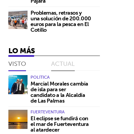
Pájara
Problemas, retrasos y
una solución de 200.000
euros para la pesca en El
Cotillo
LO MÁS
VISTO
ACTUAL
POLÍTICA
Marcial Morales cambia
de isla para ser
candidato a la Alcaldía
de Las Palmas
FUERTEVENTURA
El eclipse se fundirá con
el mar de Fuerteventura
al atardecer