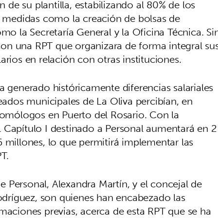
n de su plantilla, estabilizando al 80% de los
medidas como la creación de bolsas de
omo la Secretaría General y la Oficina Técnica. Si
on una RPT que organizara de forma integral su
arios en relación con otras instituciones.
a generado históricamente diferencias salariales
leados municipales de La Oliva percibían, en
mólogos en Puerto del Rosario. Con la
 Capítulo I destinado a Personal aumentará en 2
 millones, lo que permitirá implementar las
PT.
 de Personal, Alexandra Martín, y el concejal de
dríguez, son quienes han encabezado las
nformaciones previas, acerca de esta RPT que se ha