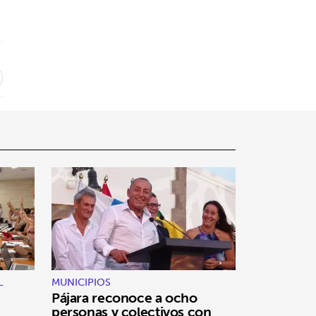
L
MUNICIPIOS
Pájara reconoce a ocho
personas y colectivos con