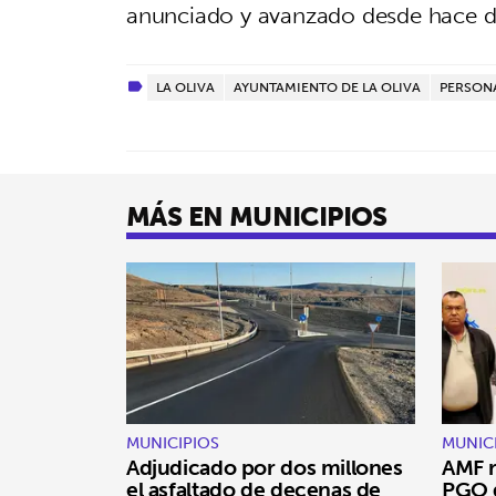
anunciado y avanzado desde hace do
LA OLIVA
AYUNTAMIENTO DE LA OLIVA
PERSON
MÁS EN MUNICIPIOS
MUNICIPIOS
MUNIC
Adjudicado por dos millones
AMF r
el asfaltado de decenas de
PGO d