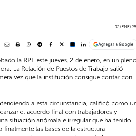
02/ENE/2
Agregar a Google
bado la RPT este jueves, 2 de enero, en un plen
ora. La Relación de Puestos de Trabajo salió
mera vez que la institución consigue contar con
tendiendo a esta circunstancia, calificó como u
canzar el acuerdo final con trabajadores y
una situación anómala e irregular que ha tenido
 finalmente las bases de la estructura