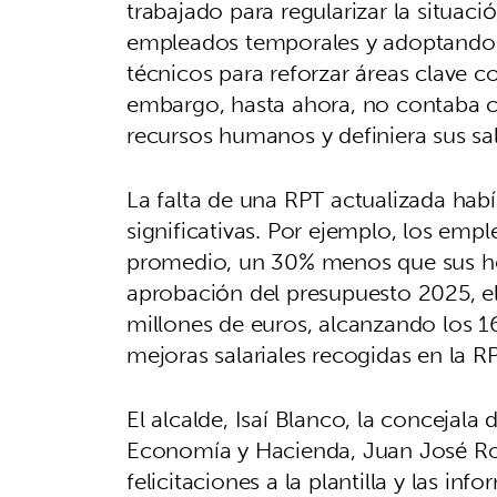
trabajado para regularizar la situació
empleados temporales y adoptando 
técnicos para reforzar áreas clave c
embargo, hasta ahora, no contaba c
recursos humanos y definiera sus sal
La falta de una RPT actualizada habí
significativas. Por ejemplo, los emp
promedio, un 30% menos que sus ho
aprobación del presupuesto 2025, el
millones de euros, alcanzando los 16
mejoras salariales recogidas en la R
El alcalde, Isaí Blanco, la concejala
Economía y Hacienda, Juan José Ro
felicitaciones a la plantilla y las i