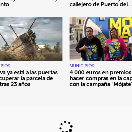
unto
callejero de Puerto del
Rosario
IPIOS
MUNICIPIOS
va ya está a las puertas
4.000 euros en premios
cuperar la parcela de
hacer compras en la cap
tras 23 años
con la campaña "Mójate