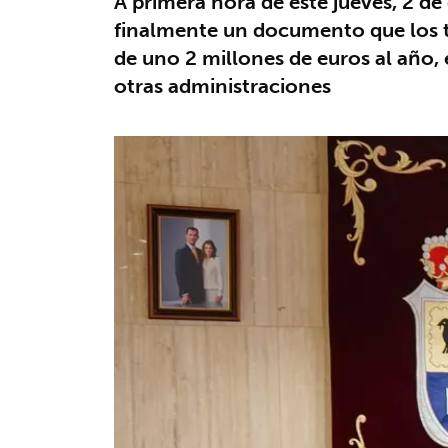
A primera hora de este jueves, 2 d
finalmente un documento que los tr
de uno 2 millones de euros al año, 
otras administraciones