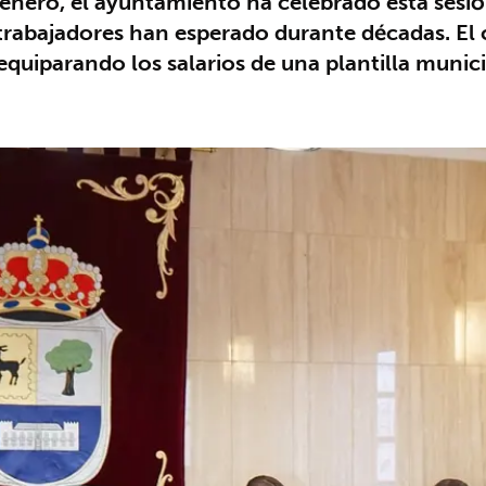
e enero, el ayuntamiento ha celebrado esta sesi
abajadores han esperado durante décadas. El c
equiparando los salarios de una plantilla munic