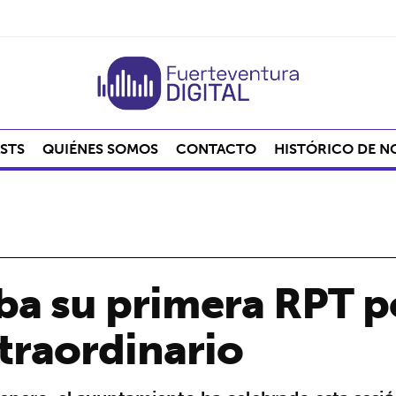
STS
QUIÉNES SOMOS
CONTACTO
HISTÓRICO DE N
eba su primera RPT 
traordinario