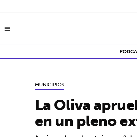
menu
PODCA
MUNICIPIOS
La Oliva apru
en un pleno ex