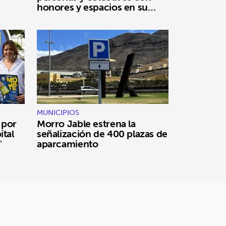
honores y espacios en su
nombre
MUNICIPIOS
 por
Morro Jable estrena la
ital
señalización de 400 plazas de
"
aparcamiento