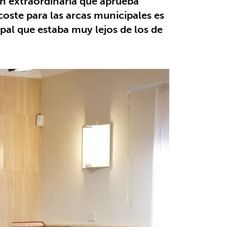
ón extraordinaria que aprueba
oste para las arcas municipales es
ipal que estaba muy lejos de los de