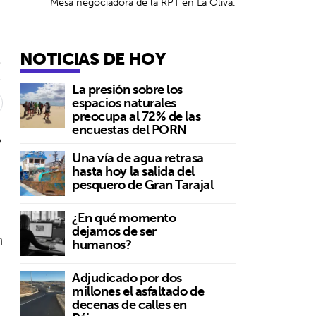
Mesa negociadora de la RPT en La Oliva.
NOTICIAS DE HOY
5
La presión sobre los
espacios naturales
preocupa al 72% de las
encuestas del PORN
o
Una vía de agua retrasa
hasta hoy la salida del
pesquero de Gran Tarajal
¿En qué momento
dejamos de ser
n
humanos?
Adjudicado por dos
millones el asfaltado de
decenas de calles en