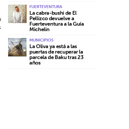
FUERTEVENTURA
La cabra-bushi de El
n
Pellizco devuelve a
Fuerteventura a la Guía
s
Michelin
MUNICIPIOS
La Oliva ya está a las
puertas de recuperar la
parcela de Baku tras 23
años