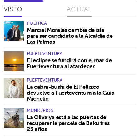
VISTO
ACTUAL
POLÍTICA
Marcial Morales cambia de isla
para ser candidato a la Alcaldía de
Las Palmas
FUERTEVENTURA
El eclipse se fundirá con el mar de
Fuerteventura al atardecer
FUERTEVENTURA
La cabra-bushi de El Pellizco
devuelve a Fuerteventura a la Guía
Michelin
MUNICIPIOS
La Oliva ya está a las puertas de
recuperar la parcela de Baku tras
23 años