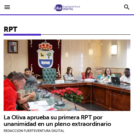
menu
search
RPT
La Oliva aprueba su primera RPT por
unanimidad en un pleno extraordinario
REDACCIÓN FUERTEVENTURA DIGITAL