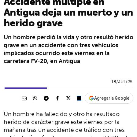
Accidente múltiple en
Antigua deja un muerto y un
herido grave
Un hombre perdió la vida y otro resultó herido
grave en un accidente con tres vehículos
implicados ocurrido este viernes en la
carretera FV-20, en Antigua
18/JUL/25
Agregar a Google
Un hombre ha fallecido y otro ha resultado
herido de carácter grave este viernes por la
mañana tras un accidente de tráfico con tres