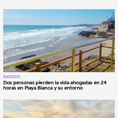
SUCESOS
Dos personas pierden la vida ahogadas en 24
horas en Playa Blanca y su entorno