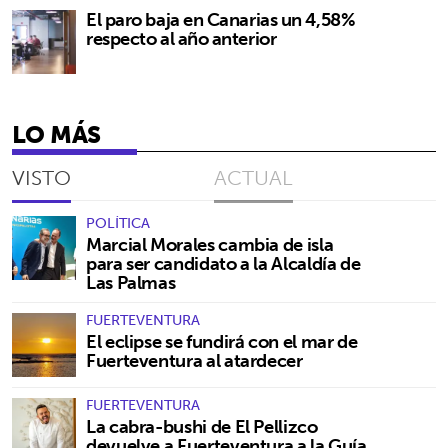
El paro baja en Canarias un 4,58%
respecto al año anterior
LO MÁS
VISTO
ACTUAL
POLÍTICA
Marcial Morales cambia de isla
para ser candidato a la Alcaldía de
Las Palmas
FUERTEVENTURA
El eclipse se fundirá con el mar de
Fuerteventura al atardecer
FUERTEVENTURA
La cabra-bushi de El Pellizco
devuelve a Fuerteventura a la Guía