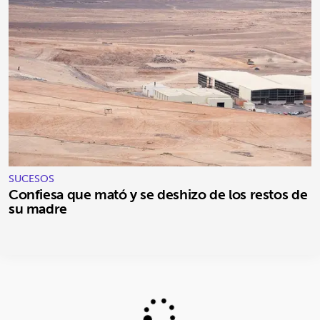
SUCESOS
Confiesa que mató y se deshizo de los restos de
su madre