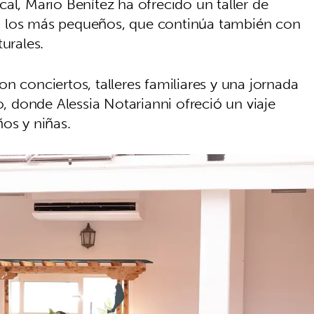
al, Mario Benítez ha ofrecido un taller de
a los más pequeños, que continúa también con
turales.
n conciertos, talleres familiares y una jornada
o, donde Alessia Notarianni ofreció un viaje
ños y niñas.