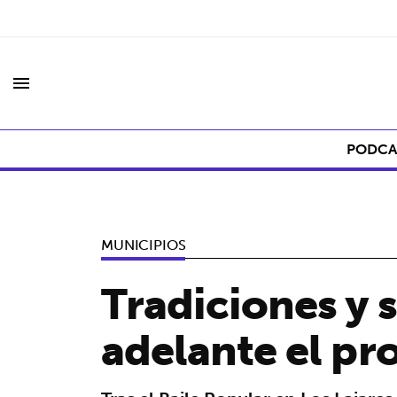
menu
PODCA
MUNICIPIOS
Tradiciones y s
adelante el pr