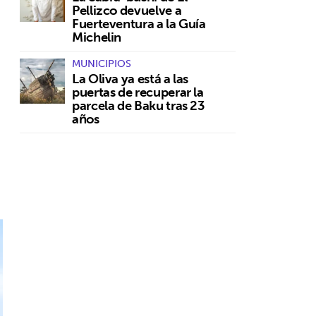
Pellizco devuelve a
Fuerteventura a la Guía
Michelin
MUNICIPIOS
La Oliva ya está a las
puertas de recuperar la
parcela de Baku tras 23
años