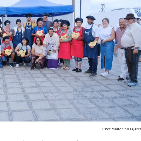
‘Chef Máster’ en Lajares