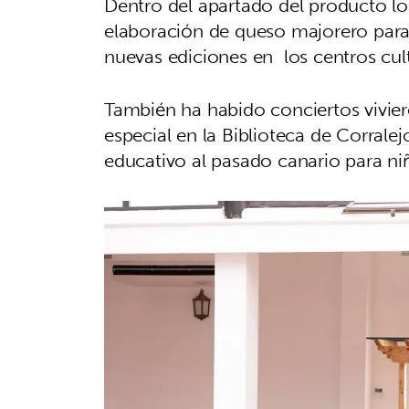
Dentro del apartado del producto loc
elaboración de queso majorero par
nuevas ediciones en los centros cul
También ha habido conciertos viviero
especial en la Biblioteca de Corralej
educativo al pasado canario para ni