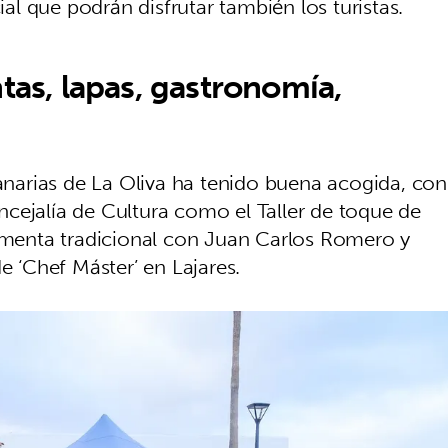
l que podrán disfrutar también los turistas.
tas, lapas, gastronomía,
arias de La Oliva ha tenido buena acogida, con
cejalía de Cultura como el Taller de toque de
vestimenta tradicional con Juan Carlos Romero y
de ‘Chef Máster’ en Lajares.