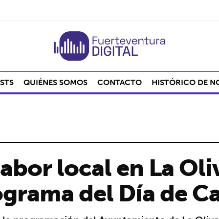
STS
QUIÉNES SOMOS
CONTACTO
HISTÓRICO DE N
abor local en La Oliv
ograma del Día de C