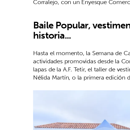
Corralejo, con un Enyesque Comercia
Baile Popular, vestimen
historia...
Hasta el momento, la Semana de Can
actividades promovidas desde la Con
lapas de la A.F. Tetir, el taller de 
Nélida Martín, o la primera edición 