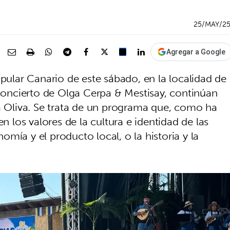
25/MAY/2
Agregar a Google
opular Canario de este sábado, en la localidad de
 concierto de Olga Cerpa & Mestisay, continúan
La Oliva. Se trata de un programa que, como ha
en los valores de la cultura e identidad de las
onomía y el producto local, o la historia y la