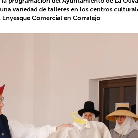
es, la programación del Ayuntamiento de La Oliv
na variedad de talleres en los centros cultural
 el Enyesque Comercial en Corralejo