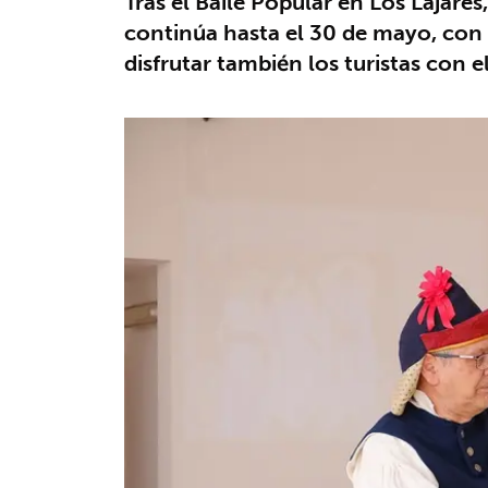
Tras el Baile Popular en Los Lajar
continúa hasta el 30 de mayo, con u
disfrutar también los turistas con