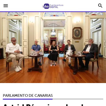
menu
search
PARLAMENTO DE CANARIAS