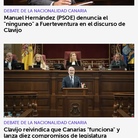
DEBATE DE LA NACIONALIDAD CANARIA
Manuel Hernández (PSOE) denuncia el
"ninguneo" a Fuerteventura en el discurso de
Clavijo
DEBATE DE LA NACIONALIDAD CANARIA
Clavijo reivindica que Canarias "funciona" y
lanza diez compromisos de legislatura