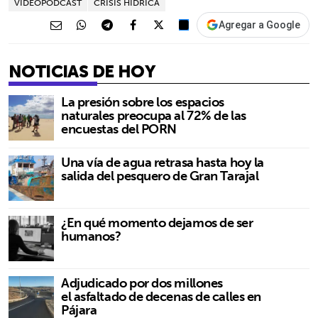
VIDEOPODCAST
CRISIS HÍDRICA
Agregar a Google
NOTICIAS DE HOY
La presión sobre los espacios
naturales preocupa al 72% de las
encuestas del PORN
Una vía de agua retrasa hasta hoy la
salida del pesquero de Gran Tarajal
¿En qué momento dejamos de ser
humanos?
Adjudicado por dos millones
el asfaltado de decenas de calles en
Pájara