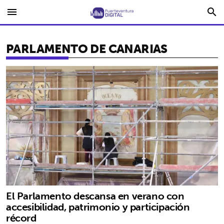
menu
search
PARLAMENTO DE CANARIAS
El Parlamento descansa en verano con
accesibilidad, patrimonio y participación
récord