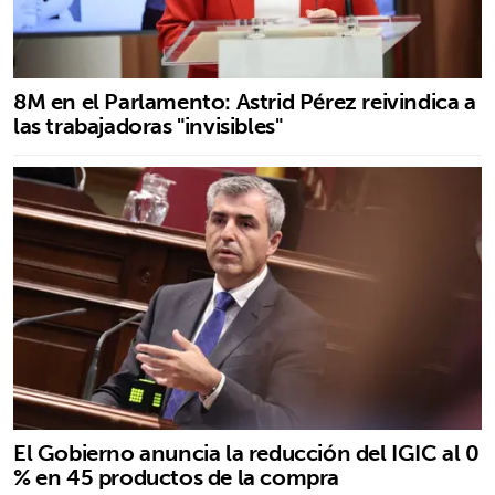
8M en el Parlamento: Astrid Pérez reivindica a
las trabajadoras "invisibles"
El Gobierno anuncia la reducción del IGIC al 0
% en 45 productos de la compra