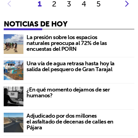
1
2
3
4
5
NOTICIAS DE HOY
La presión sobre los espacios
naturales preocupa al 72% de las
encuestas del PORN
Una vía de agua retrasa hasta hoy la
salida del pesquero de Gran Tarajal
¿En qué momento dejamos de ser
humanos?
Adjudicado por dos millones
el asfaltado de decenas de calles en
Pájara