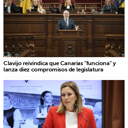
Clavijo reivindica que Canarias "funciona" y
lanza diez compromisos de legislatura