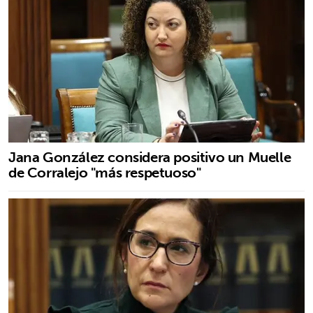
Jana González considera positivo un Muelle
de Corralejo "más respetuoso"