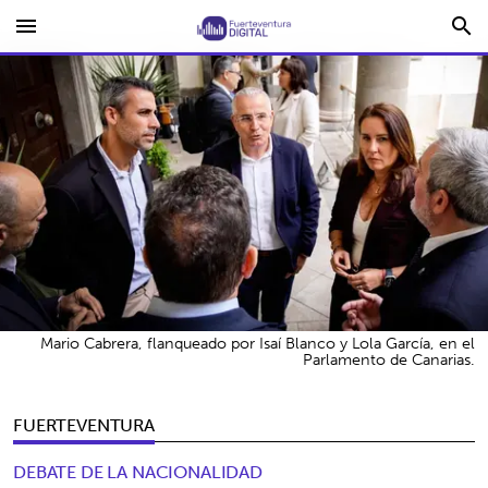
menu
search
Mario Cabrera, flanqueado por Isaí Blanco y Lola García, en el
Parlamento de Canarias.
FUERTEVENTURA
DEBATE DE LA NACIONALIDAD