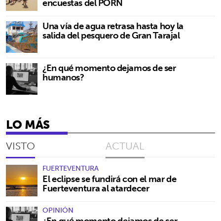
encuestas del PORN
Una vía de agua retrasa hasta hoy la
salida del pesquero de Gran Tarajal
¿En qué momento dejamos de ser
humanos?
LO MÁS
VISTO
ACTUAL
FUERTEVENTURA
El eclipse se fundirá con el mar de
Fuerteventura al atardecer
OPINIÓN
¿En qué momento dejamos de ser