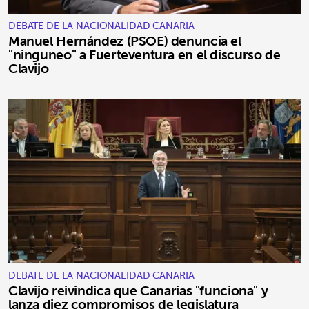
DEBATE DE LA NACIONALIDAD CANARIA
Manuel Hernández (PSOE) denuncia el
"ninguneo" a Fuerteventura en el discurso de
Clavijo
DEBATE DE LA NACIONALIDAD CANARIA
Clavijo reivindica que Canarias "funciona" y
lanza diez compromisos de legislatura