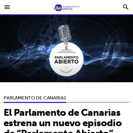
menu
search
PARLAMENTO DE CANARIAS
El Parlamento de Canarias
estrena un nuevo episodio
de “Parlamento Abierto”