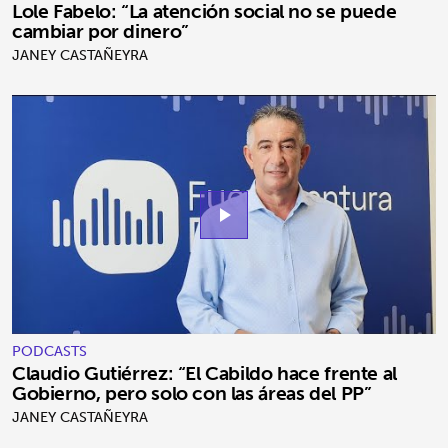
SOCIAL DE LAS PALMAS
Lole Fabelo: “La atención social no se puede
cambiar por dinero”
JANEY CASTAÑEYRA
play_arrow
PODCASTS
Claudio Gutiérrez: “El Cabildo hace frente al
Gobierno, pero solo con las áreas del PP”
JANEY CASTAÑEYRA