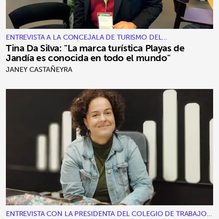
ENTREVISTA A LA CONCEJALA DE TURISMO DEL
AYUNTAMIENTO DE PÁJARA
Tina Da Silva: "La marca turística Playas de
Jandía es conocida en todo el mundo"
JANEY CASTAÑEYRA
ENTREVISTA CON LA PRESIDENTA DEL COLEGIO DE TRABAJO