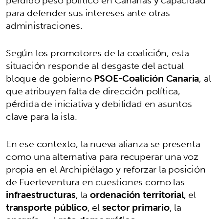
perdido peso político en Canarias y capacidad
para defender sus intereses ante otras
administraciones.
Según los promotores de la coalición, esta
situación responde al desgaste del actual
bloque de gobierno
PSOE-Coalición Canaria
, al
que atribuyen falta de dirección política,
pérdida de iniciativa y debilidad en asuntos
clave para la isla.
En ese contexto, la nueva alianza se presenta
como una alternativa para recuperar una voz
propia en el Archipiélago y reforzar la posición
de Fuerteventura en cuestiones como las
infraestructuras
, la
ordenación territorial
, el
transporte público
, el
sector primario
, la