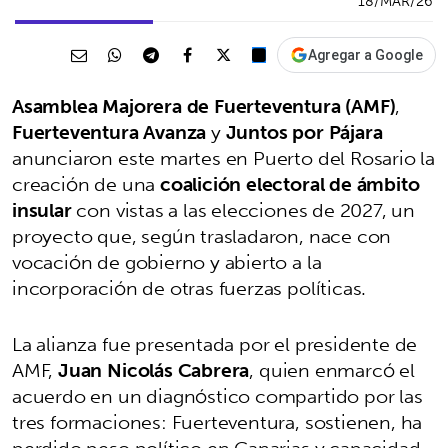
18/MAR/26
Agregar a Google
Asamblea Majorera de Fuerteventura (AMF)
,
Fuerteventura Avanza
y
Juntos por Pájara
anunciaron este martes en Puerto del Rosario la
creación de una
coalición electoral de ámbito
insular
con vistas a las elecciones de 2027, un
proyecto que, según trasladaron, nace con
vocación de gobierno y abierto a la
incorporación de otras fuerzas políticas.
La alianza fue presentada por el presidente de
AMF,
Juan Nicolás Cabrera
, quien enmarcó el
acuerdo en un diagnóstico compartido por las
tres formaciones: Fuerteventura, sostienen, ha