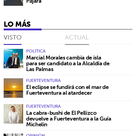
Pájara
LO MÁS
VISTO
ACTUAL
POLÍTICA
Marcial Morales cambia de isla
para ser candidato a la Alcaldía de
Las Palmas
FUERTEVENTURA
El eclipse se fundirá con el mar de
Fuerteventura al atardecer
FUERTEVENTURA
La cabra-bushi de El Pellizco
devuelve a Fuerteventura a la Guía
Michelin
OPINIÓN