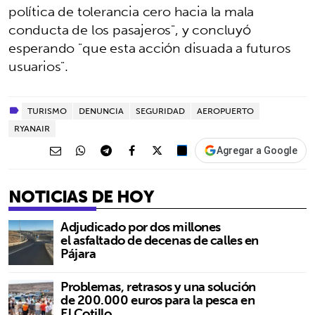
política de tolerancia cero hacia la mala
conducta de los pasajeros", y concluyó
esperando "que esta acción disuada a futuros
usuarios".
TURISMO
DENUNCIA
SEGURIDAD
AEROPUERTO
RYANAIR
Agregar a Google
NOTICIAS DE HOY
Adjudicado por dos millones
el asfaltado de decenas de calles en
Pájara
Problemas, retrasos y una solución
de 200.000 euros para la pesca en
El Cotillo