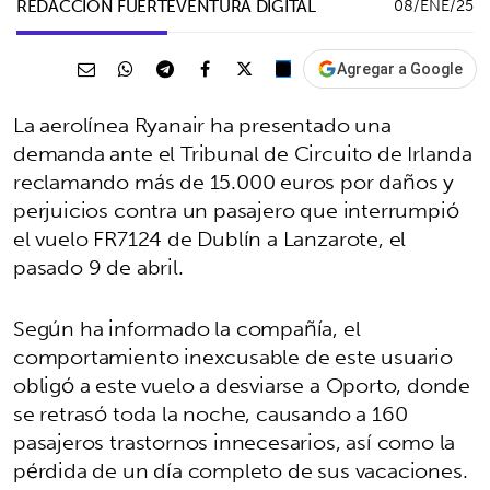
REDACCIÓN FUERTEVENTURA DIGITAL
08/ENE/25
Agregar a Google
La aerolínea Ryanair ha presentado una
demanda ante el Tribunal de Circuito de Irlanda
reclamando más de 15.000 euros por daños y
perjuicios contra un pasajero que interrumpió
el vuelo FR7124 de Dublín a Lanzarote, el
pasado 9 de abril.
Según ha informado la compañía, el
comportamiento inexcusable de este usuario
obligó a este vuelo a desviarse a Oporto, donde
se retrasó toda la noche, causando a 160
pasajeros trastornos innecesarios, así como la
pérdida de un día completo de sus vacaciones.