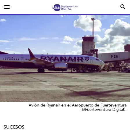
menu
search
Avión de Ryanair en el Aeropuerto de Fuerteventura
(©Fuerteventura Digital).
SUCESOS