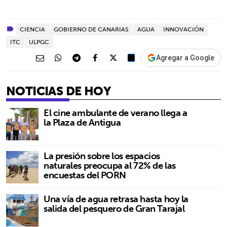
CIENCIA
GOBIERNO DE CANARIAS
AGUA
INNOVACIÓN
ITC
ULPGC
Agregar a Google
NOTICIAS DE HOY
El cine ambulante de verano llega a
la Plaza de Antigua
La presión sobre los espacios
naturales preocupa al 72% de las
encuestas del PORN
Una vía de agua retrasa hasta hoy la
salida del pesquero de Gran Tarajal