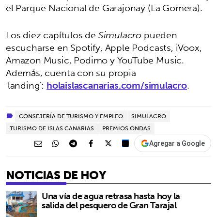
el Parque Nacional de Garajonay (La Gomera).
Los diez capítulos de
Simulacro
pueden
escucharse en Spotify, Apple Podcasts, iVoox,
Amazon Music, Podimo y YouTube Music.
Además, cuenta con su propia
‘landing’:
holaislascanarias.com/simulacro
.
CONSEJERÍA DE TURISMO Y EMPLEO
SIMULACRO
TURISMO DE ISLAS CANARIAS
PREMIOS ONDAS
Agregar a Google
NOTICIAS DE HOY
Una vía de agua retrasa hasta hoy la
salida del pesquero de Gran Tarajal