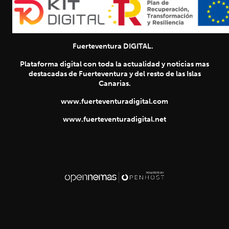
Fuerteventura DIGITAL.
Plataforma digital con toda la actualidad y noticias mas
destacadas de Fuerteventura y del resto de las Islas
Canarias.
www.fuerteventuradigital.com
www.fuerteventuradigital.net
SIGUIENTE
chevron_right
Título