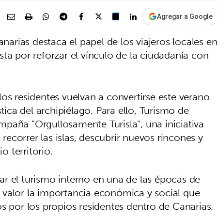
Agregar a Google
rias destaca el papel de los viajeros locales e
ta por reforzar el vínculo de la ciudadanía con
os residentes vuelvan a convertirse este verano
stica del archipiélago. Para ello, Turismo de
paña "Orgullosamente Turisla", una iniciativa
 recorrer las islas, descubrir nuevos rincones y
o territorio.
r el turismo interno en una de las épocas de
 valor la importancia económica y social que
s por los propios residentes dentro de Canarias.