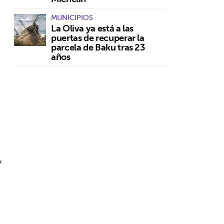
MUNICIPIOS
La Oliva ya está a las
puertas de recuperar la
parcela de Baku tras 23
años
y