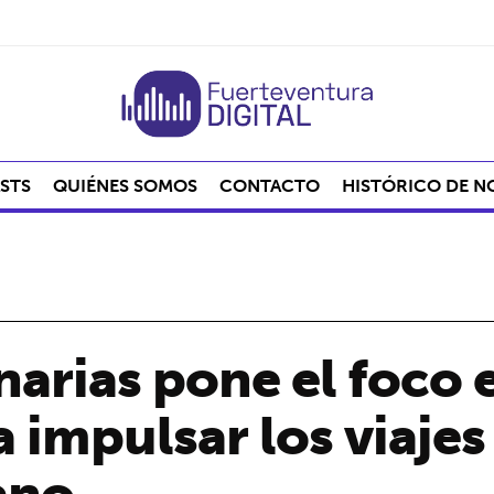
STS
QUIÉNES SOMOS
CONTACTO
HISTÓRICO DE N
arias pone el foco e
 impulsar los viajes 
ano