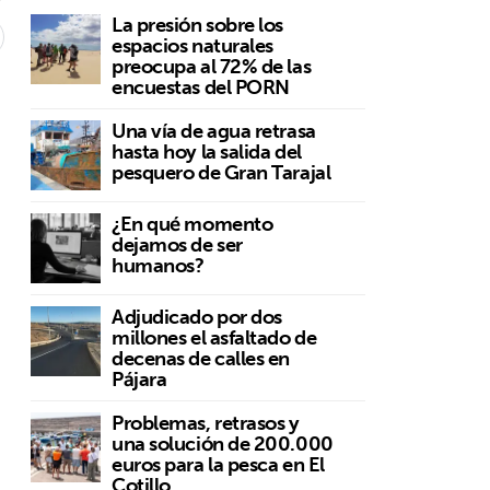
La presión sobre los
espacios naturales
preocupa al 72% de las
encuestas del PORN
n
Una vía de agua retrasa
hasta hoy la salida del
pesquero de Gran Tarajal
¿En qué momento
dejamos de ser
humanos?
Adjudicado por dos
millones el asfaltado de
decenas de calles en
Pájara
Problemas, retrasos y
una solución de 200.000
euros para la pesca en El
Cotillo