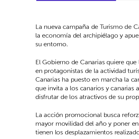
La nueva campaña de Turismo de Cana
la economía del archipiélago y apues
su entorno.
El Gobierno de Canarias quiere que l
en protagonistas de la actividad turí
Canarias ha puesto en marcha la cam
que invita a los canarios y canarias a
disfrutar de los atractivos de su propi
La acción promocional busca reforza
mayor movilidad del año y poner en
tienen los desplazamientos realizado