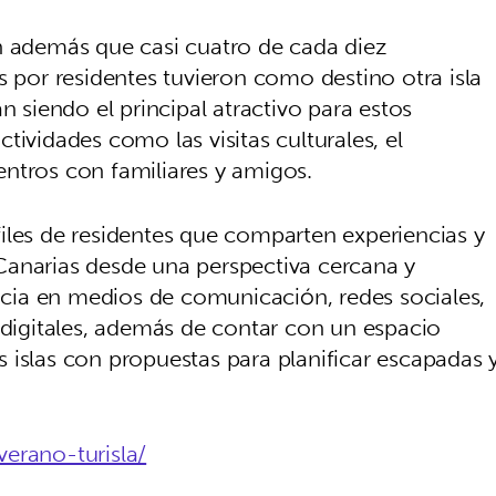
n además que casi cuatro de cada diez
s por residentes tuvieron como destino otra isla
n siendo el principal atractivo para estos
tividades como las visitas culturales, el
ntros con familiares y amigos.
iles de residentes que comparten experiencias y
Canarias desde una perspectiva cercana y
encia en medios de comunicación, redes sociales,
 digitales, además de contar con un espacio
las islas con propuestas para planificar escapadas 
erano-turisla/