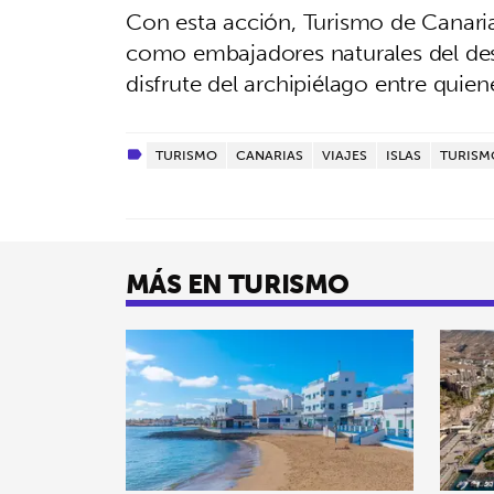
Con esta acción, Turismo de Canaria
como embajadores naturales del des
disfrute del archipiélago entre quie
TURISMO
CANARIAS
VIAJES
ISLAS
TURISMO
MÁS EN TURISMO