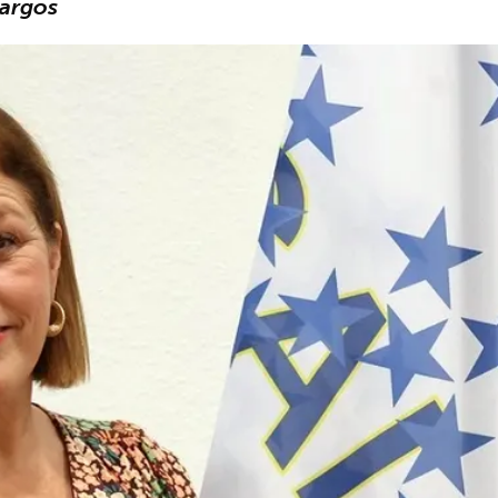
cargos