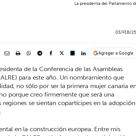
La presidenta del Parlamento d
03/FEB/2
Agregar a Google
residenta de la Conferencia de las Asambleas
(CALRE) para este año. Un nombramiento que
dad, no sólo por ser la primera mujer canaria e
 sino porque creo firmemente que será una
 regiones se sientan copartícipes en la adopción
.
ntal en la construcción europea. Entre mis