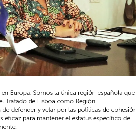
o en Europa. Somos la única región española que
del Tratado de Lisboa como Región
a de defender y velar por las políticas de cohesió
s eficaz para mantener el estatus específico de
inente.