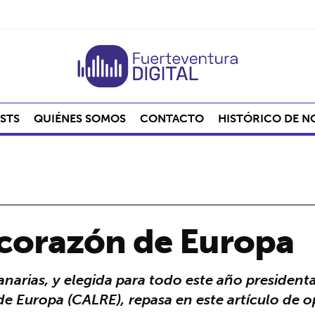
STS
QUIÉNES SOMOS
CONTACTO
HISTÓRICO DE N
 corazón de Europa
narias, y elegida para todo este año presidenta
de Europa (CALRE), repasa en este artículo de o