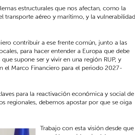
emas estructurales que nos afectan, como la
l transporte aéreo y marítimo, y la vulnerabilida
ero contribuir a ese frente común, junto a las
y locales, para hacer entender a Europa que debe
que supone ser y vivir en una región RUP, y
n el Marco Financiero para el periodo 2027-
claves para la reactivación económica y social de
ntos regionales, debemos apostar por que se oiga
Trabajo con esta visión desde que