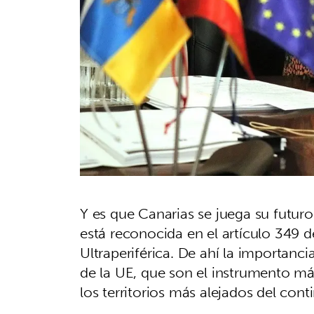
Y es que Canarias se juega su futur
está reconocida en el artículo 349 
Ultraperiférica. De ahí la importanci
de la UE, que son el instrumento má
los territorios más alejados del cont