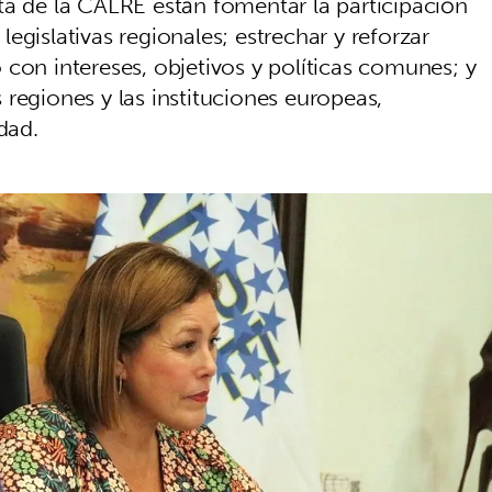
ta de la CALRE están fomentar la participación
egislativas regionales; estrechar y reforzar
con intereses, objetivos y políticas comunes; y
regiones y las instituciones europeas,
dad.