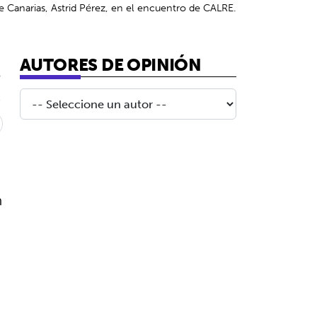
e Canarias, Astrid Pérez, en el encuentro de CALRE.
AUTORES DE OPINIÓN
5
n