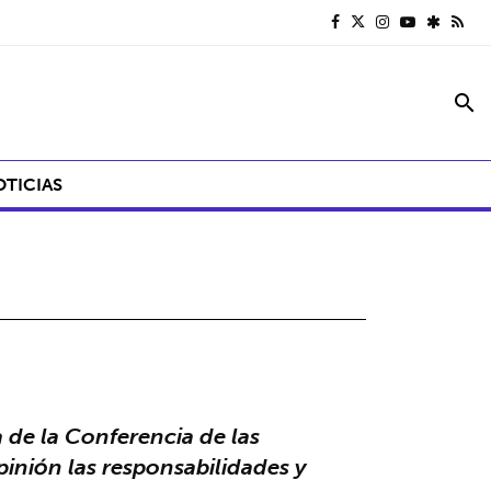
search
OTICIAS
 de la Conferencia de las
pinión las responsabilidades y