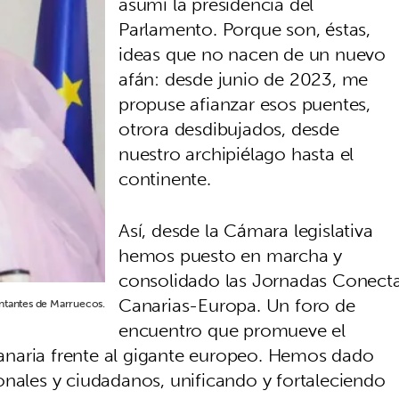
asumí la presidencia del
Parlamento. Porque son, éstas,
ideas que no nacen de un nuevo
afán: desde junio de 2023, me
propuse afianzar esos puentes,
otrora desdibujados, desde
nuestro archipiélago hasta el
continente.
Así, desde la Cámara legislativa
hemos puesto en marcha y
consolidado las Jornadas Conect
Canarias-Europa. Un foro de
entantes de Marruecos.
encuentro que promueve el
 canaria frente al gigante europeo. Hemos dado
onales y ciudadanos, unificando y fortaleciendo