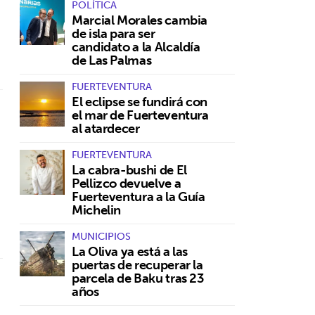
POLÍTICA
Marcial Morales cambia
de isla para ser
candidato a la Alcaldía
de Las Palmas
FUERTEVENTURA
El eclipse se fundirá con
el mar de Fuerteventura
al atardecer
FUERTEVENTURA
La cabra-bushi de El
Pellizco devuelve a
Fuerteventura a la Guía
Michelin
MUNICIPIOS
La Oliva ya está a las
puertas de recuperar la
parcela de Baku tras 23
años