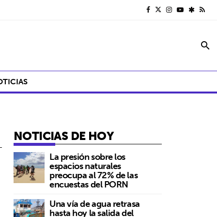
search
OTICIAS
NOTICIAS DE HOY
La presión sobre los
espacios naturales
preocupa al 72% de las
encuestas del PORN
Una vía de agua retrasa
hasta hoy la salida del