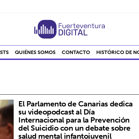
STS
QUIÉNES SOMOS
CONTACTO
HISTÓRICO DE N
El Parlamento de Canarias dedica
su videopodcast al Día
Internacional para la Prevención
del Suicidio con un debate sobre
salud mental infantojuvenil