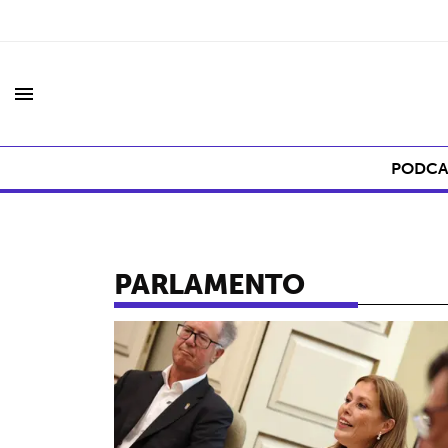
menu
PODCA
PARLAMENTO