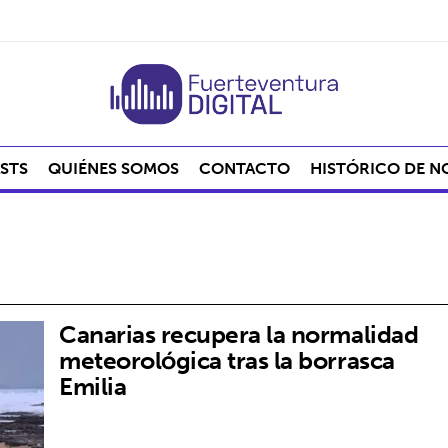
STS
QUIÉNES SOMOS
CONTACTO
HISTÓRICO DE N
Canarias recupera la normalidad
meteorológica tras la borrasca
Emilia