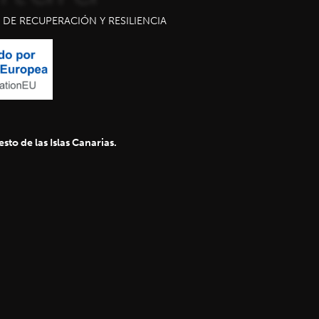
DE RECUPERACIÓN Y RESILIENCIA
sto de las Islas Canarias.