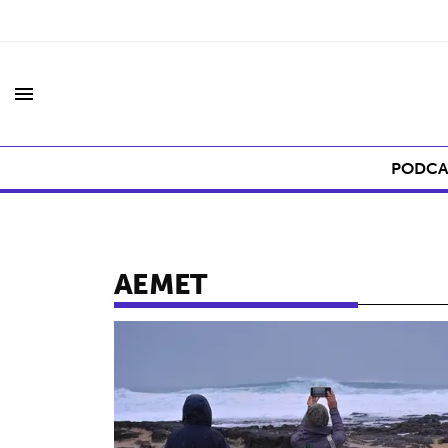
menu
PODCA
AEMET