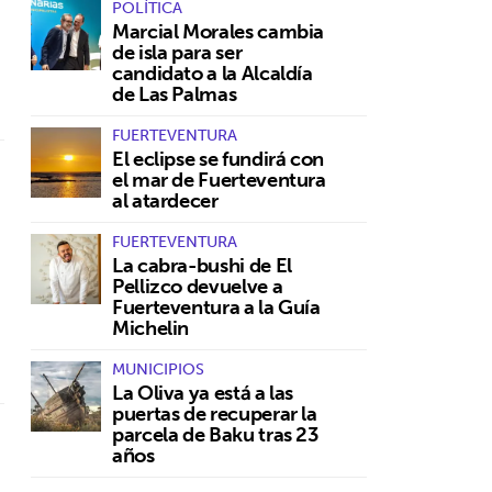
POLÍTICA
Marcial Morales cambia
de isla para ser
candidato a la Alcaldía
de Las Palmas
FUERTEVENTURA
El eclipse se fundirá con
el mar de Fuerteventura
al atardecer
FUERTEVENTURA
La cabra-bushi de El
Pellizco devuelve a
Fuerteventura a la Guía
Michelin
MUNICIPIOS
La Oliva ya está a las
puertas de recuperar la
parcela de Baku tras 23
años