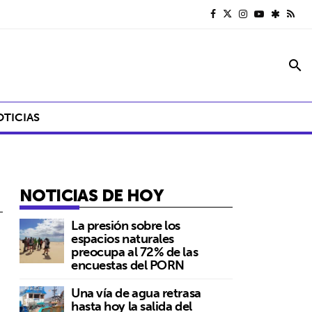
search
OTICIAS
NOTICIAS DE HOY
La presión sobre los
espacios naturales
preocupa al 72% de las
encuestas del PORN
Una vía de agua retrasa
hasta hoy la salida del