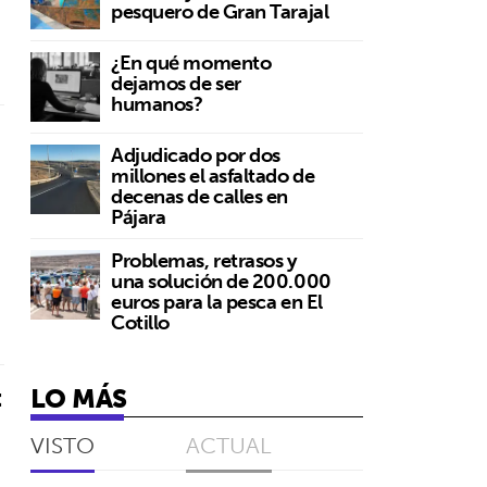
pesquero de Gran Tarajal
¿En qué momento
dejamos de ser
humanos?
Adjudicado por dos
millones el asfaltado de
decenas de calles en
Pájara
Problemas, retrasos y
una solución de 200.000
euros para la pesca en El
Cotillo
:
LO MÁS
VISTO
ACTUAL