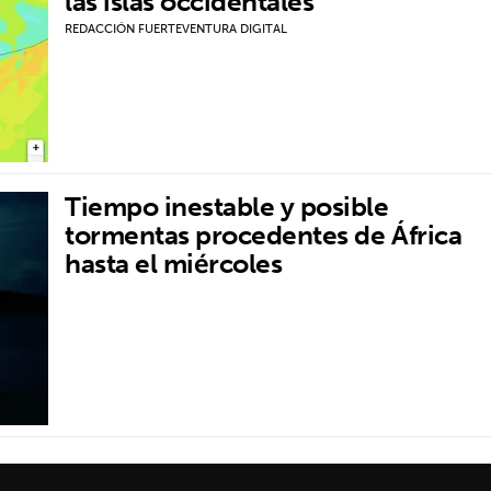
las islas occidentales
REDACCIÓN FUERTEVENTURA DIGITAL
Tiempo inestable y posible
tormentas procedentes de África
hasta el miércoles