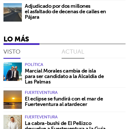
Adjudicado por dos millones
el asfaltado de decenas de calles en
Pájara
LO MÁS
VISTO
ACTUAL
POLÍTICA
Marcial Morales cambia de isla
para ser candidato a la Alcaldía de
Las Palmas
FUERTEVENTURA
El eclipse se fundirá con el mar de
Fuerteventura al atardecer
FUERTEVENTURA
La cabra-bushi de El Pellizco
devuelve a Fuerteventura a la Guía