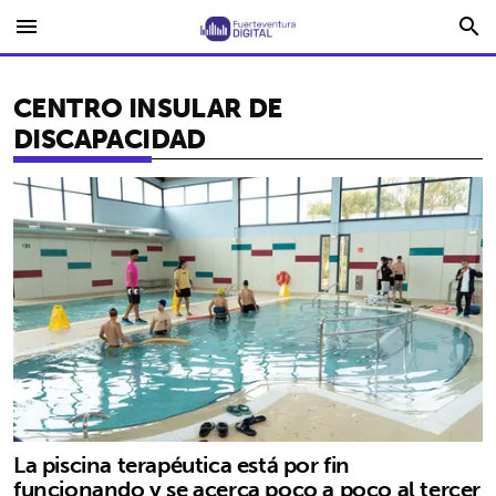
menu
search
CENTRO INSULAR DE
DISCAPACIDAD
La piscina terapéutica está por fin
funcionando y se acerca poco a poco al tercer