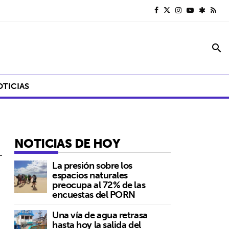
search
OTICIAS
NOTICIAS DE HOY
La presión sobre los
espacios naturales
preocupa al 72% de las
encuestas del PORN
Una vía de agua retrasa
hasta hoy la salida del