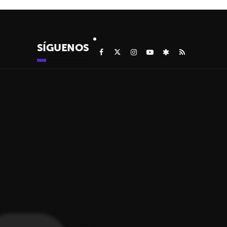
SÍGUENOS