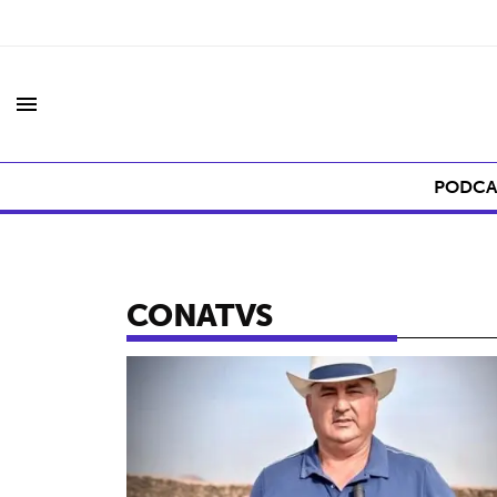
menu
PODCA
CONATVS