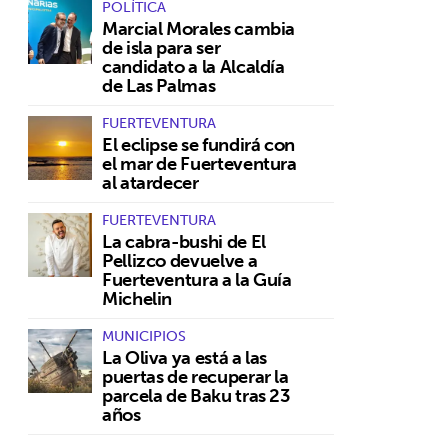
POLÍTICA
Marcial Morales cambia
de isla para ser
candidato a la Alcaldía
de Las Palmas
FUERTEVENTURA
El eclipse se fundirá con
el mar de Fuerteventura
al atardecer
FUERTEVENTURA
La cabra-bushi de El
Pellizco devuelve a
Fuerteventura a la Guía
Michelin
MUNICIPIOS
La Oliva ya está a las
puertas de recuperar la
parcela de Baku tras 23
años