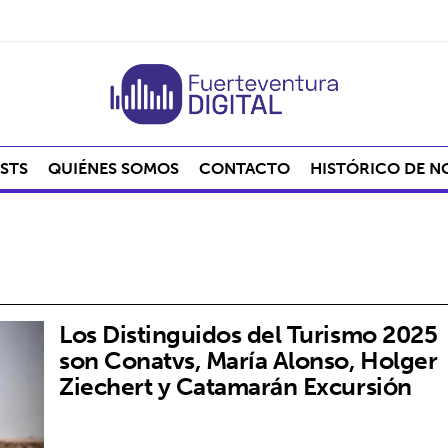
STS
QUIÉNES SOMOS
CONTACTO
HISTÓRICO DE N
Los Distinguidos del Turismo 2025
son Conatvs, María Alonso, Holger
Ziechert y Catamarán Excursión