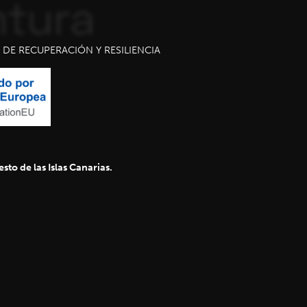
DE RECUPERACIÓN Y RESILIENCIA
sto de las Islas Canarias.