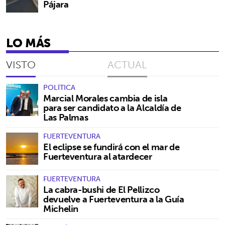
Pájara
LO MÁS
VISTO
ACTUAL
POLÍTICA
Marcial Morales cambia de isla
para ser candidato a la Alcaldía de
Las Palmas
FUERTEVENTURA
El eclipse se fundirá con el mar de
Fuerteventura al atardecer
FUERTEVENTURA
La cabra-bushi de El Pellizco
devuelve a Fuerteventura a la Guía
Michelin