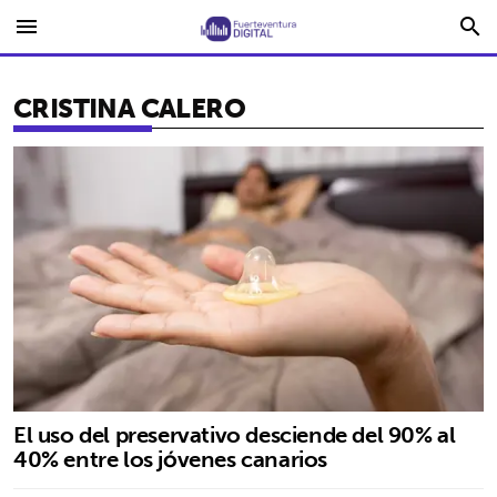
menu
search
CRISTINA CALERO
El uso del preservativo desciende del 90% al
40% entre los jóvenes canarios