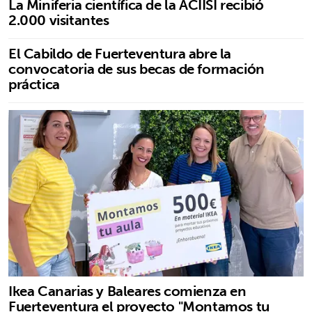
La Miniferia científica de la ACIISI recibió
2.000 visitantes
El Cabildo de Fuerteventura abre la
convocatoria de sus becas de formación
práctica
Ikea Canarias y Baleares comienza en
Fuerteventura el proyecto "Montamos tu