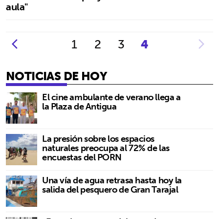
aula"
1
2
3
4
NOTICIAS DE HOY
El cine ambulante de verano llega a
la Plaza de Antigua
La presión sobre los espacios
naturales preocupa al 72% de las
encuestas del PORN
Una vía de agua retrasa hasta hoy la
salida del pesquero de Gran Tarajal