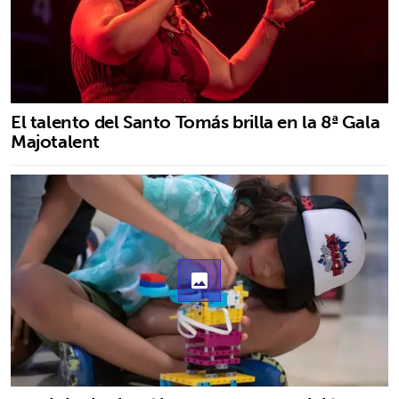
El talento del Santo Tomás brilla en la 8ª Gala
Majotalent
photo