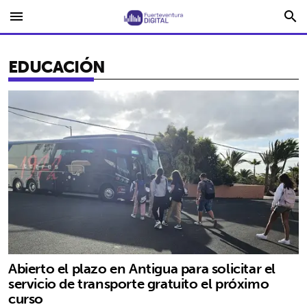
menu
search
EDUCACIÓN
Abierto el plazo en Antigua para solicitar el
servicio de transporte gratuito el próximo
curso