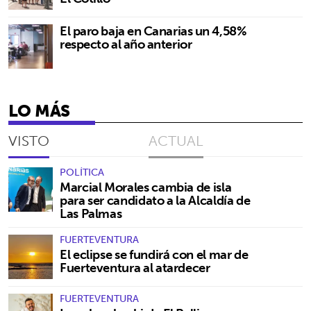
El paro baja en Canarias un 4,58%
respecto al año anterior
LO MÁS
VISTO
ACTUAL
POLÍTICA
Marcial Morales cambia de isla
para ser candidato a la Alcaldía de
Las Palmas
FUERTEVENTURA
El eclipse se fundirá con el mar de
Fuerteventura al atardecer
FUERTEVENTURA