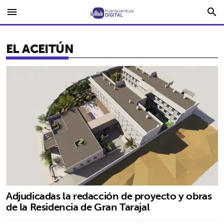
menu
search
EL ACEITÚN
Adjudicadas la redacción de proyecto y obras
de la Residencia de Gran Tarajal