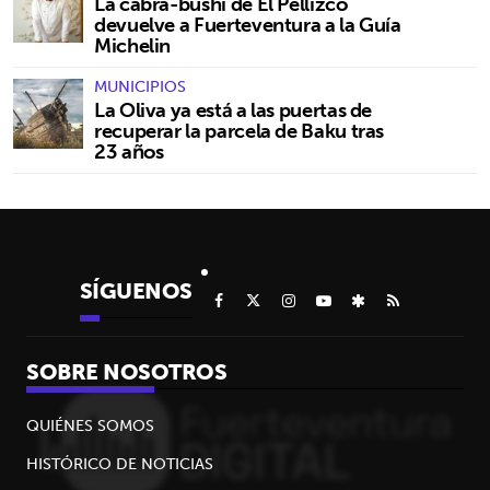
La cabra-bushi de El Pellizco
devuelve a Fuerteventura a la Guía
Michelin
MUNICIPIOS
La Oliva ya está a las puertas de
recuperar la parcela de Baku tras
23 años
SÍGUENOS
SOBRE NOSOTROS
QUIÉNES SOMOS
HISTÓRICO DE NOTICIAS