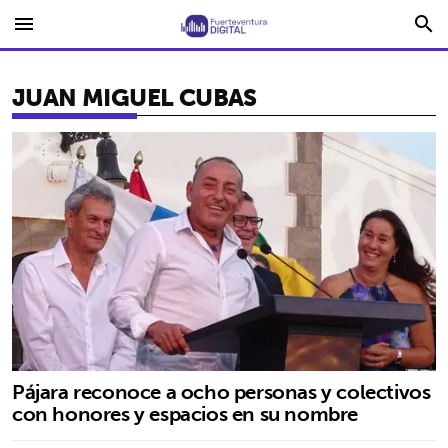
menu
search
JUAN MIGUEL CUBAS
Pájara reconoce a ocho personas y colectivos
con honores y espacios en su nombre