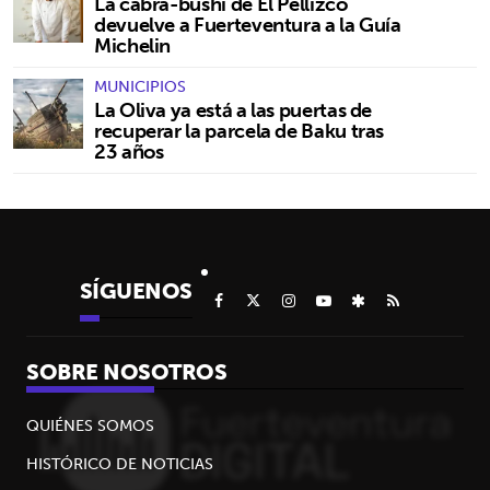
La cabra-bushi de El Pellizco
devuelve a Fuerteventura a la Guía
Michelin
MUNICIPIOS
La Oliva ya está a las puertas de
recuperar la parcela de Baku tras
23 años
SÍGUENOS
SOBRE NOSOTROS
QUIÉNES SOMOS
HISTÓRICO DE NOTICIAS