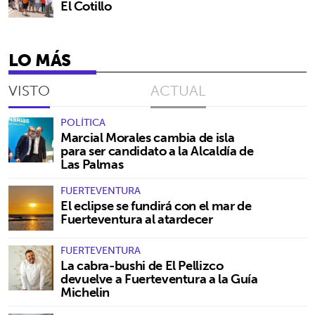
El Cotillo
LO MÁS
VISTO
ACTUAL
POLÍTICA
Marcial Morales cambia de isla
para ser candidato a la Alcaldía de
Las Palmas
FUERTEVENTURA
El eclipse se fundirá con el mar de
Fuerteventura al atardecer
FUERTEVENTURA
La cabra-bushi de El Pellizco
devuelve a Fuerteventura a la Guía
Michelin