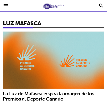
menu
search
LUZ MAFASCA
La Luz de Mafasca inspira la imagen de los
Premios al Deporte Canario