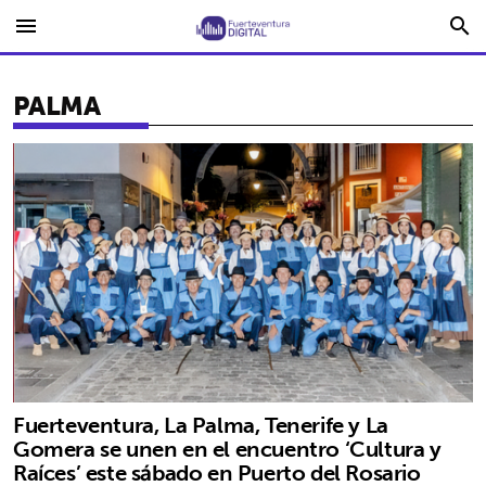
menu
search
PALMA
Fuerteventura, La Palma, Tenerife y La
Gomera se unen en el encuentro ‘Cultura y
Raíces’ este sábado en Puerto del Rosario