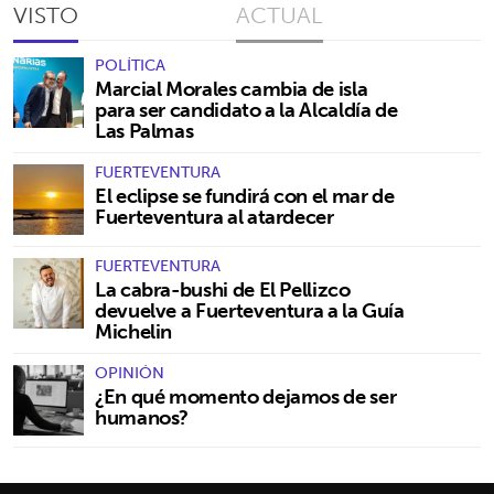
VISTO
ACTUAL
POLÍTICA
Marcial Morales cambia de isla
para ser candidato a la Alcaldía de
Las Palmas
FUERTEVENTURA
El eclipse se fundirá con el mar de
Fuerteventura al atardecer
FUERTEVENTURA
La cabra-bushi de El Pellizco
devuelve a Fuerteventura a la Guía
Michelin
OPINIÓN
¿En qué momento dejamos de ser
humanos?