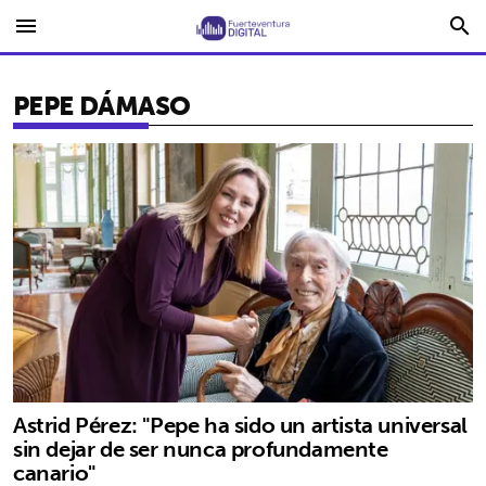
menu
search
PEPE DÁMASO
Astrid Pérez: "Pepe ha sido un artista universal
sin dejar de ser nunca profundamente
canario"