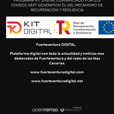
PROGRAMA KIT DIGITAL COFINANCIADO POR LOS
FONDOS NEXT GENERATION EU DEL MECANISMO DE
RECUPERACIÓN Y RESILIENCIA
Fuerteventura DIGITAL.
Plataforma digital con toda la actualidad y noticias mas
destacadas de Fuerteventura y del resto de las Islas
Canarias.
www.fuerteventuradigital.com
www.fuerteventuradigital.net