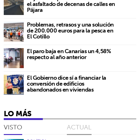
el asfaltado de decenas de calles en
Pájara
Problemas, retrasos y una solución
de 200.000 euros para la pesca en
El Cotillo
El paro baja en Canarias un 4,58%
respecto al año anterior
El Gobierno dice sí a financiar la
conversión de edificios
abandonados en viviendas
LO MÁS
VISTO
ACTUAL