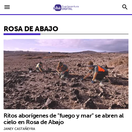
menu
search
ROSA DE ABAJO
Ritos aborígenes de "fuego y mar" se abren al
cielo en Rosa de Abajo
JANEY CASTAÑEYRA