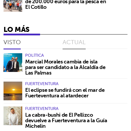
de 200.000 euros para la pesca en
El Cotillo
LO MÁS
VISTO
ACTUAL
POLÍTICA
Marcial Morales cambia de isla
para ser candidato a la Alcaldía de
Las Palmas
FUERTEVENTURA
El eclipse se fundirá con el mar de
Fuerteventura al atardecer
FUERTEVENTURA
La cabra-bushi de El Pellizco
devuelve a Fuerteventura a la Guía
Michelin