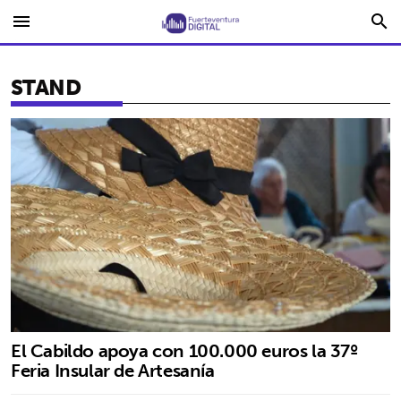
menu
search
STAND
El Cabildo apoya con 100.000 euros la 37º
Feria Insular de Artesanía