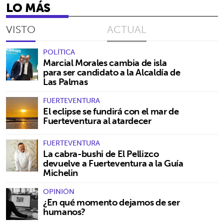
LO MÁS
VISTO
ACTUAL
POLÍTICA
Marcial Morales cambia de isla
para ser candidato a la Alcaldía de
Las Palmas
FUERTEVENTURA
El eclipse se fundirá con el mar de
Fuerteventura al atardecer
FUERTEVENTURA
La cabra-bushi de El Pellizco
devuelve a Fuerteventura a la Guía
Michelin
OPINIÓN
¿En qué momento dejamos de ser
humanos?