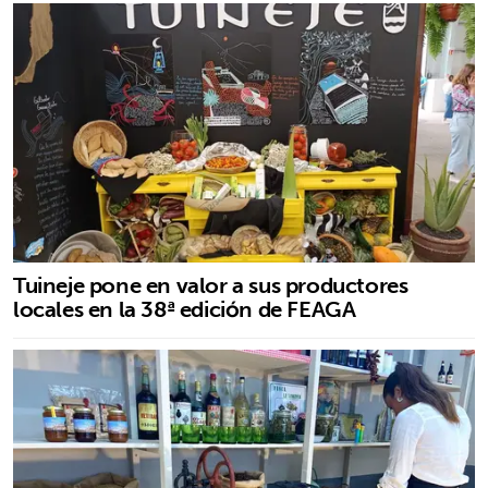
Tuineje pone en valor a sus productores
locales en la 38ª edición de FEAGA