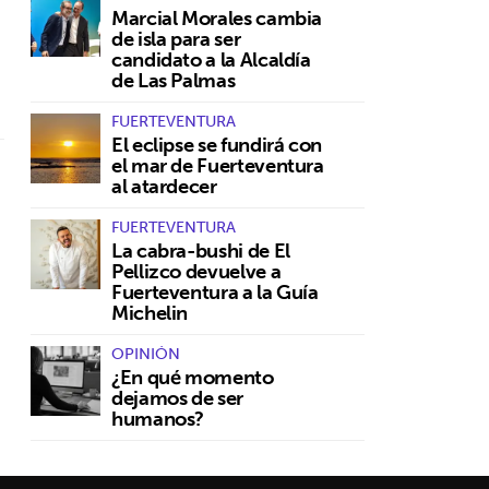
Marcial Morales cambia
de isla para ser
candidato a la Alcaldía
de Las Palmas
FUERTEVENTURA
El eclipse se fundirá con
el mar de Fuerteventura
al atardecer
FUERTEVENTURA
La cabra-bushi de El
Pellizco devuelve a
Fuerteventura a la Guía
Michelin
OPINIÓN
¿En qué momento
dejamos de ser
humanos?