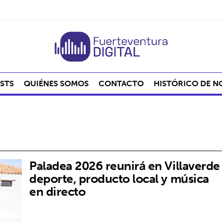
STS
QUIÉNES SOMOS
CONTACTO
HISTÓRICO DE N
Paladea 2026 reunirá en Villaverde
deporte, producto local y música
en directo