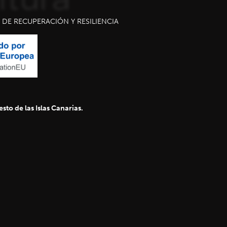
DE RECUPERACIÓN Y RESILIENCIA
sto de las Islas Canarias.