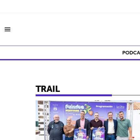
menu
PODCA
TRAIL