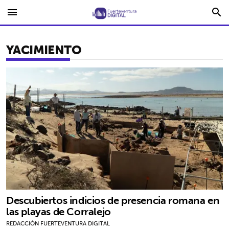
menu
search
YACIMIENTO
Descubiertos indicios de presencia romana en
las playas de Corralejo
REDACCIÓN FUERTEVENTURA DIGITAL