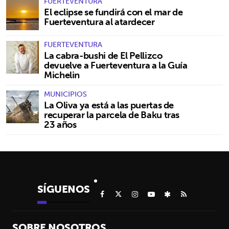
FUERTEVENTURA
El eclipse se fundirá con el mar de
Fuerteventura al atardecer
FUERTEVENTURA
La cabra-bushi de El Pellizco
devuelve a Fuerteventura a la Guía
Michelin
MUNICIPIOS
La Oliva ya está a las puertas de
recuperar la parcela de Baku tras
23 años
SÍGUENOS
SOBRE NOSOTROS