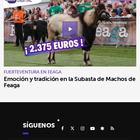
play_arrow
FUERTEVENTURA EN FEAGA
Emoción y tradición en la Subasta de Machos de
Feaga
SÍGUENOS