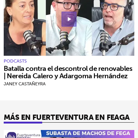
play_arrow
PODCASTS
Batalla contra el descontrol de renovables
| Nereida Calero y Adargoma Hernández
JANEY CASTAÑEYRA
MÁS EN FUERTEVENTURA EN FEAGA