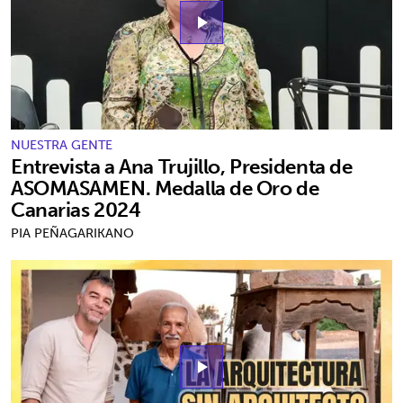
play_arrow
NUESTRA GENTE
Entrevista a Ana Trujillo, Presidenta de
ASOMASAMEN. Medalla de Oro de
Canarias 2024
PIA PEÑAGARIKANO
play_arrow