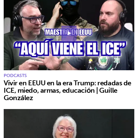
play_arrow
PODCASTS
Vivir en EEUU en la era Trump: redadas de
ICE, miedo, armas, educación | Guille
González