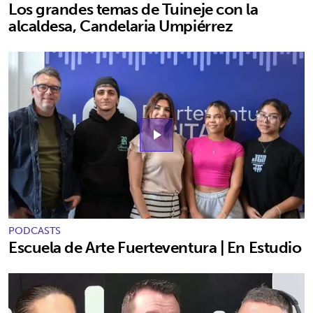
Los grandes temas de Tuineje con la
alcaldesa, Candelaria Umpiérrez
play_arrow
PODCASTS
Escuela de Arte Fuerteventura | En Estudio