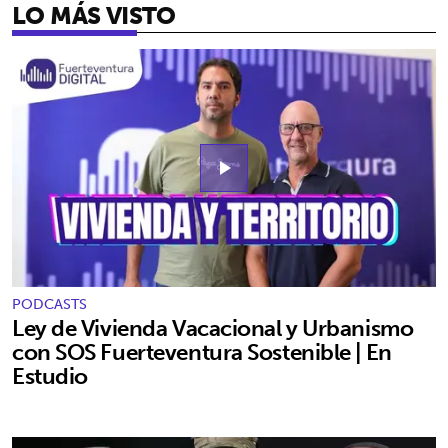
LO MÁS VISTO
play_arrow
PODCASTS
Ley de Vivienda Vacacional y Urbanismo
con SOS Fuerteventura Sostenible | En
Estudio