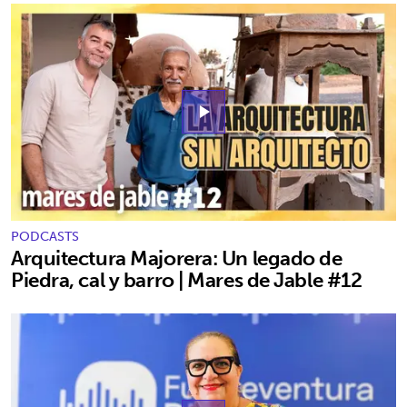
play_arrow
PODCASTS
Arquitectura Majorera: Un legado de
Piedra, cal y barro | Mares de Jable #12