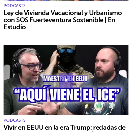
PODCASTS
Ley de Vivienda Vacacional y Urbanismo
con SOS Fuerteventura Sostenible | En
Estudio
play_arrow
PODCASTS
Vivir en EEUU en la era Trump: redadas de