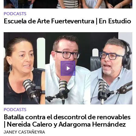
PODCASTS
Escuela de Arte Fuerteventura | En Estudio
play_arrow
PODCASTS
Batalla contra el descontrol de renovables
| Nereida Calero y Adargoma Hernández
JANEY CASTAÑEYRA