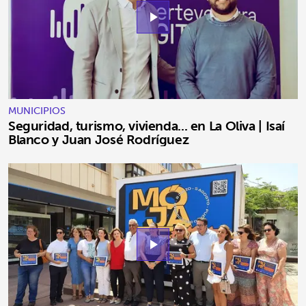
play_arrow
MUNICIPIOS
Seguridad, turismo, vivienda... en La Oliva | Isaí
Blanco y Juan José Rodríguez
play_arrow