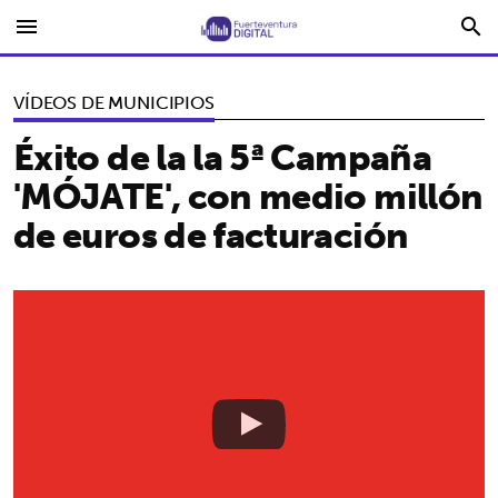
menu
search
VÍDEOS DE MUNICIPIOS
Éxito de la la 5ª Campaña
'MÓJATE', con medio millón
de euros de facturación