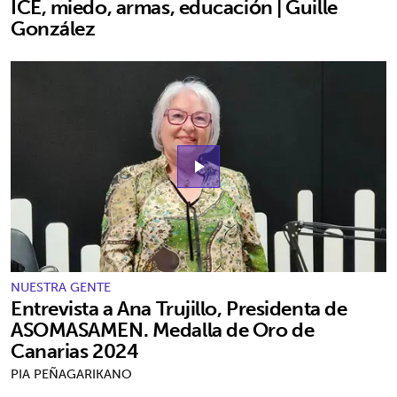
ICE, miedo, armas, educación | Guille
González
play_arrow
NUESTRA GENTE
Entrevista a Ana Trujillo, Presidenta de
ASOMASAMEN. Medalla de Oro de
Canarias 2024
PIA PEÑAGARIKANO