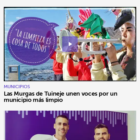
play_arrow
MUNICIPIOS
Las Murgas de Tuineje unen voces por un
municipio más limpio