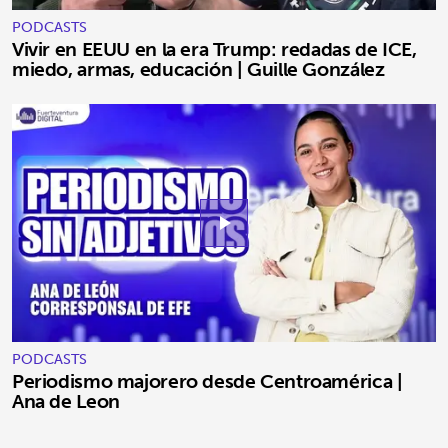
PODCASTS
Vivir en EEUU en la era Trump: redadas de ICE,
miedo, armas, educación | Guille González
play_arrow
PODCASTS
Periodismo majorero desde Centroamérica |
Ana de Leon