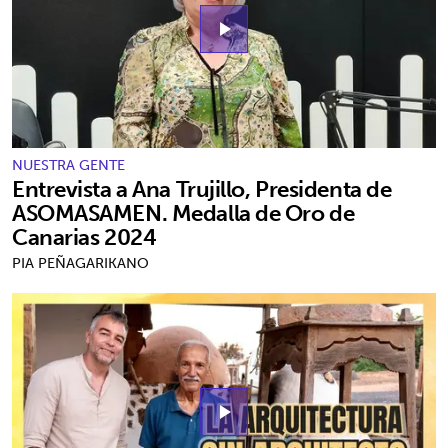
play_arrow
NUESTRA GENTE
Entrevista a Ana Trujillo, Presidenta de
ASOMASAMEN. Medalla de Oro de
Canarias 2024
PIA PEÑAGARIKANO
play_arrow