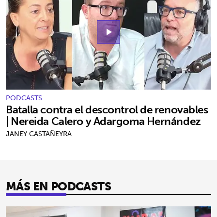
play_arrow
PODCASTS
Batalla contra el descontrol de renovables
| Nereida Calero y Adargoma Hernández
JANEY CASTAÑEYRA
MÁS EN PODCASTS