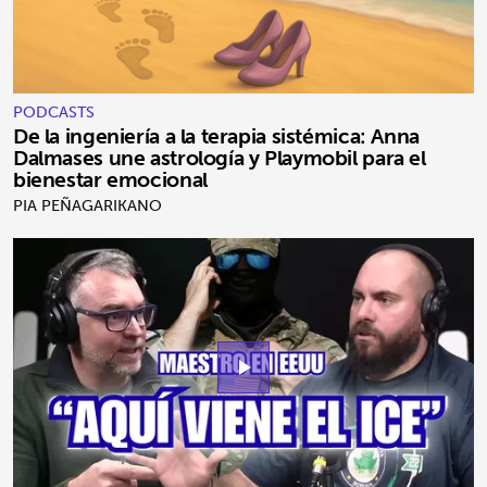
PODCASTS
De la ingeniería a la terapia sistémica: Anna
Dalmases une astrología y Playmobil para el
bienestar emocional
PIA PEÑAGARIKANO
play_arrow