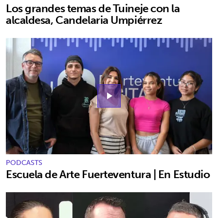
Los grandes temas de Tuineje con la
alcaldesa, Candelaria Umpiérrez
play_arrow
PODCASTS
Escuela de Arte Fuerteventura | En Estudio