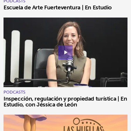
PODCASTS
Escuela de Arte Fuerteventura | En Estudio
play_arrow
PODCASTS
Inspección, regulación y propiedad turística | En
Estudio, con Jéssica de León