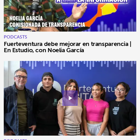
PODCASTS
Fuerteventura debe mejorar en transparencia |
En Estudio, con Noelia García
play_arrow