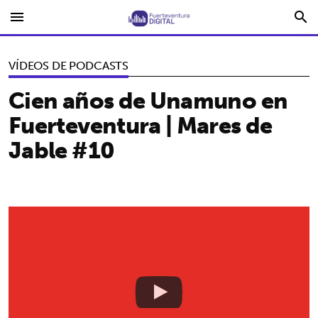
menu
search
VÍDEOS DE PODCASTS
Cien años de Unamuno en
Fuerteventura | Mares de
Jable #10