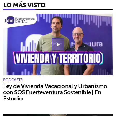
LO MÁS VISTO
play_arrow
PODCASTS
Ley de Vivienda Vacacional y Urbanismo
con SOS Fuerteventura Sostenible | En
Estudio