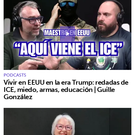
play_arrow
PODCASTS
Vivir en EEUU en la era Trump: redadas de
ICE, miedo, armas, educación | Guille
González