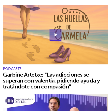
play_arrow
PODCASTS
Garbiñe Artetxe: “Las adicciones se
superan con valentía, pidiendo ayuda y
tratándote con compasión”