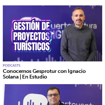
play_arrow
PODCASTS
Conocemos Gesprotur con Ignacio
Solana | En Estudio