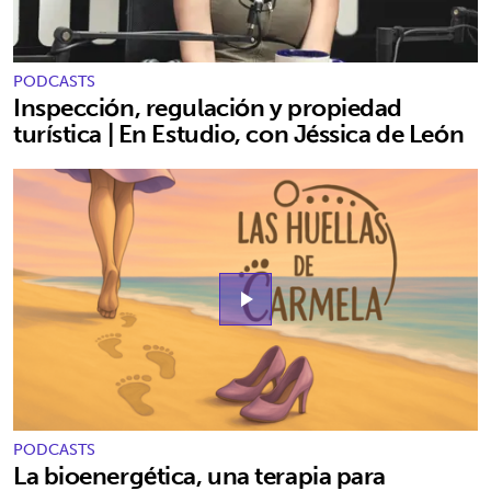
PODCASTS
Inspección, regulación y propiedad
turística | En Estudio, con Jéssica de León
play_arrow
PODCASTS
La bioenergética, una terapia para