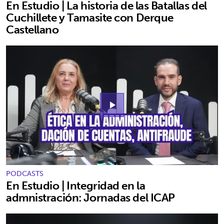
En Estudio | La historia de las Batallas del
Cuchillete y Tamasite con Derque
Castellano
play_arrow
PODCASTS
En Estudio | Integridad en la
admnistración: Jornadas del ICAP