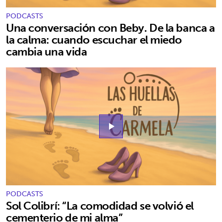
PODCASTS
Una conversación con Beby. De la banca a
la calma: cuando escuchar el miedo
cambia una vida
play_arrow
PODCASTS
Sol Colibrí: “La comodidad se volvió el
cementerio de mi alma”