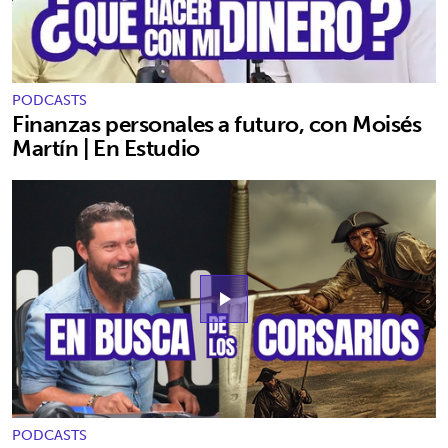
PODCASTS
Finanzas personales a futuro, con Moisés
Martín | En Estudio
play_arrow
PODCASTS