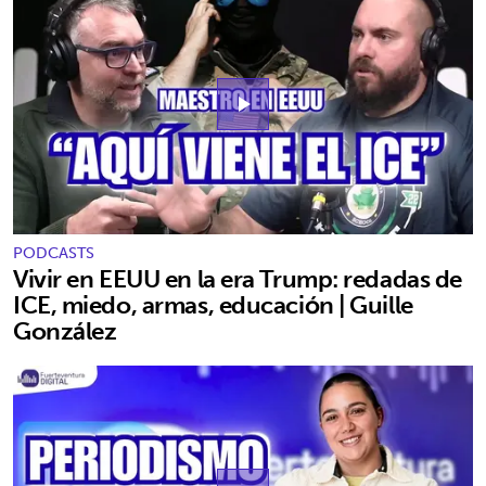
play_arrow
PODCASTS
Vivir en EEUU en la era Trump: redadas de
ICE, miedo, armas, educación | Guille
González