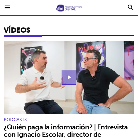
menu
search
VÍDEOS
play_arrow
PODCASTS
¿Quién paga la información? | Entrevista
con Ignacio Escolar, director de