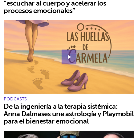
“escuchar al cuerpo y acelerar los
procesos emocionales”
play_arrow
PODCASTS
De la ingeniería a la terapia sistémica:
Anna Dalmases une astrología y Playmobil
para el bienestar emocional