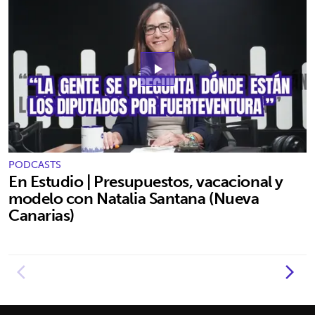
play_arrow
PODCASTS
En Estudio | Presupuestos, vacacional y
modelo con Natalia Santana (Nueva
Canarias)