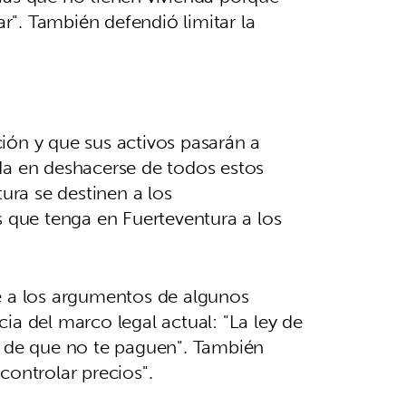
ar". También defendió limitar la
ión y que sus activos pasarán a
da en deshacerse de todos estos
ura se destinen a los
s que tenga en Fuerteventura a los
nte a los argumentos de algunos
ia del marco legal actual: "La ley de
 de que no te paguen". También
controlar precios".