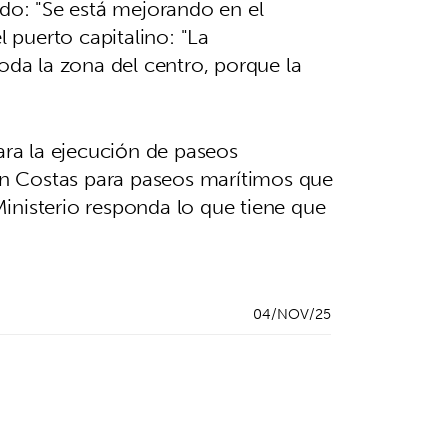
ado: "Se está mejorando en el
l puerto capitalino: "La
oda la zona del centro, porque la
ra la ejecución de paseos
on Costas para paseos marítimos que
inisterio responda lo que tiene que
04/NOV/25