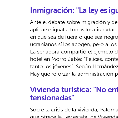
Inmigración: "La ley es i
Ante el debate sobre migración y d
aplicarse igual a todos los ciudada
en que sea de fuera o que sea negro 
ucranianos sí los acogen, pero a lo
La senadora compartió el ejemplo d
hotel en Morro Jable: "Felices, con
tanto los jóvenes". Según Hernández
Hay que reforzar la administración pa
Vivienda turística: "No e
tensionadas"
Sobre la crisis de la vivienda, Pal
que ofrece la Ley estatal de Vivien