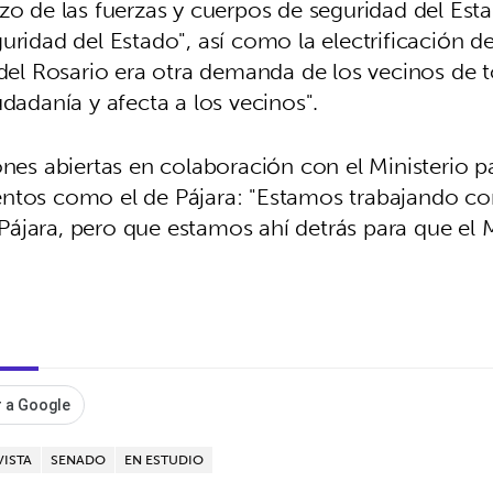
zo de las fuerzas y cuerpos de seguridad del Est
ridad del Estado", así como la electrificación de
 del Rosario era otra demanda de los vecinos de t
udadanía y afecta a los vecinos".
s abiertas en colaboración con el Ministerio pa
entos como el de Pájara: "Estamos trabajando c
ájara, pero que estamos ahí detrás para que el M
 a Google
VISTA
SENADO
EN ESTUDIO