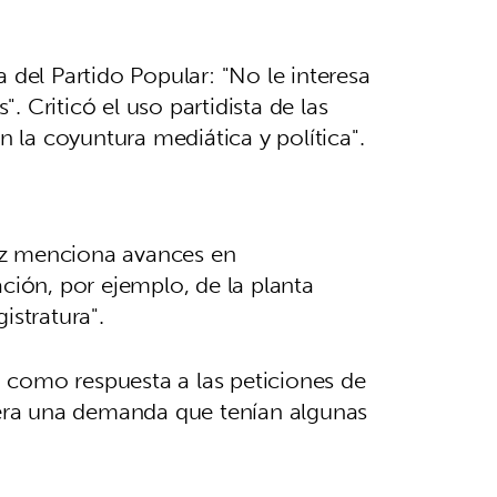
 del Partido Popular: "No le interesa
. Criticó el uso partidista de las
la coyuntura mediática y política".
dez menciona avances en
ción, por ejemplo, de la planta
istratura".
 como respuesta a las peticiones de
e era una demanda que tenían algunas