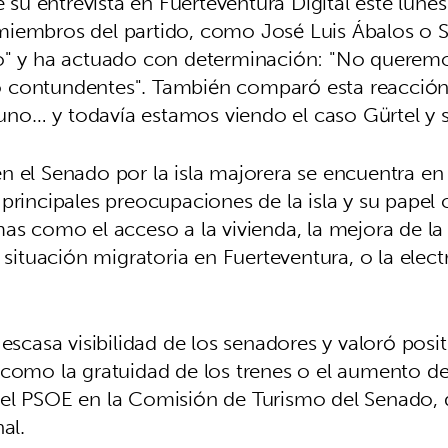
u entrevista en Fuerteventura Digital este lunes
miembros del partido, como José Luis Ábalos o 
o" y ha actuado con determinación: "No queremos
 contundentes". También comparó esta reacción 
lguno… y todavía estamos viendo el caso Gürtel y 
 el Senado por la isla majorera se encuentra en 
 principales preocupaciones de la isla y su pape
as como el acceso a la vivienda, la mejora de la 
, la situación migratoria en Fuerteventura, o la elec
 escasa visibilidad de los senadores y valoró pos
 como la gratuidad de los trenes o el aumento de
el PSOE en la Comisión de Turismo del Senado, 
al.