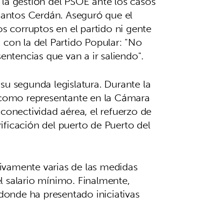
 la gestión del PSOE ante los casos
Santos Cerdán. Aseguró que el
 corruptos en el partido ni gente
con la del Partido Popular: "No
sentencias que van a ir saliendo".
su segunda legislatura. Durante la
l como representante en la Cámara
conectividad aérea, el refuerzo de
trificación del puerto de Puerto del
itivamente varias de las medidas
l salario mínimo. Finalmente,
donde ha presentado iniciativas