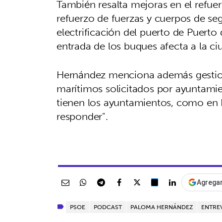
También resalta mejoras en el refuer
refuerzo de fuerzas y cuerpos de segu
electrificación del puerto de Puerto
entrada de los buques afecta a la ci
Hernández menciona además gestione
marítimos solicitados por ayuntami
tienen los ayuntamientos, como en P
responder".
Agregar
PSOE
PODCAST
PALOMA HERNÁNDEZ
ENTRE