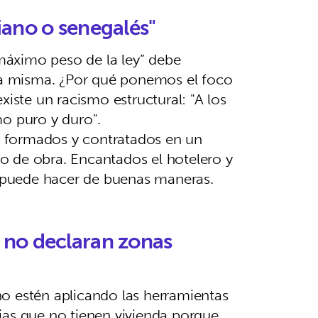
iano o senegalés"
máximo peso de la ley” debe
 la misma. ¿Por qué ponemos el foco
xiste un racismo estructural: "A los
mo puro y duro".
o formados y contratados en un
o de obra. Encantados el hotelero y
Se puede hacer de buenas maneras.
e no declaran zonas
no estén aplicando las herramientas
ias que no tienen vivienda porque