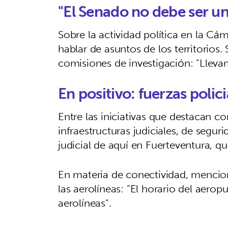
"El Senado no debe ser u
Sobre la actividad política en la Cá
hablar de asuntos de los territorios. 
comisiones de investigación: "Lleva
En positivo: fuerzas polic
Entre las iniciativas que destacan
infraestructuras judiciales, de segu
judicial de aquí en Fuerteventura, q
En materia de conectividad, mencion
las aerolíneas: "El horario del aer
aerolíneas".