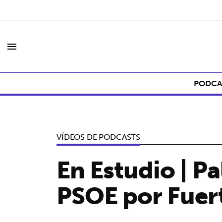
menu
PODCA
VÍDEOS DE PODCASTS
En Estudio | P
PSOE por Fuer