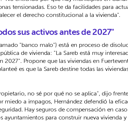
onas tensionadas. Eso te da facilidades para actu
lecer el derecho constitucional a la vivienda".
odos sus activos antes de 2027"
llamado "banco malo") está en proceso de disoluc
pública de vivienda: "La Sareb está muy interesa
 en 2027". Propone que las viviendas en Fuertevent
anteé es que la Sareb destine todas las vivienda
propietario, no sé por qué no se aplica", dijo fre
or miedo a impagos, Hernández defendió la eficac
seguridad. Hay seguros de compensación en caso
s ayuntamientos para construir nueva vivienda y 