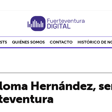
STS
QUIÉNES SOMOS
CONTACTO
HISTÓRICO DE N
aloma Hernández, s
teventura