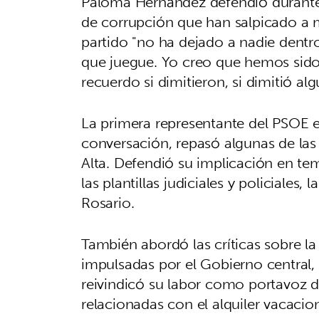
Paloma Hernández defendió durante s
de corrupción que han salpicado a 
partido "no ha dejado a nadie dentr
que juegue. Yo creo que hemos sido
recuerdo si dimitieron, si dimitió a
La primera representante del PSOE en
conversación, repasó algunas de las
Alta. Defendió su implicación en tem
las plantillas judiciales y policiales
Rosario.
También abordó las críticas sobre la
impulsadas por el Gobierno central,
reivindicó su labor como portavoz d
relacionadas con el alquiler vacacion