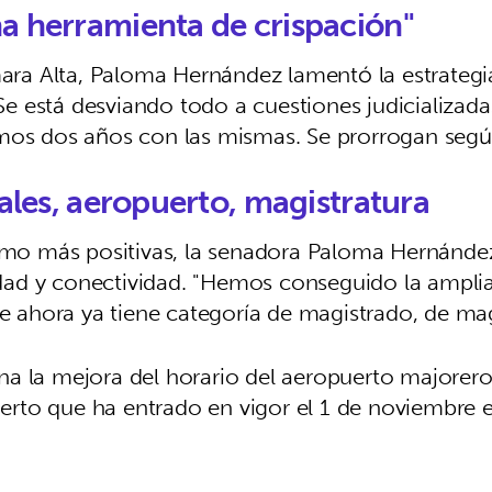
na herramienta de crispación"
mara Alta, Paloma Hernández lamentó la estrategia
Se está desviando todo a cuestiones judicializadas"
mos dos años con las mismas. Se prorrogan según 
iales, aeropuerto, magistratura
 como más positivas, la senadora Paloma Hernán
ridad y conectividad. "Hemos conseguido la amplia
ue ahora ya tiene categoría de magistrado, de mag
a la mejora del horario del aeropuerto majorero
opuerto que ha entrado en vigor el 1 de noviembr