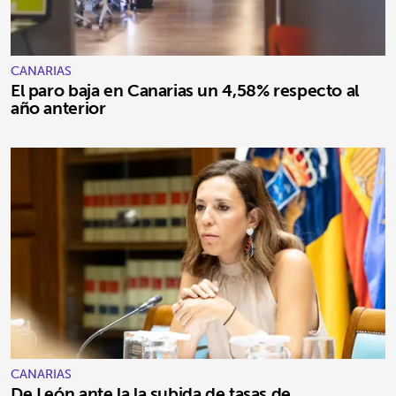
CANARIAS
El paro baja en Canarias un 4,58% respecto al
año anterior
CANARIAS
De León ante la la subida de tasas de