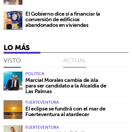
El Gobierno dice sí a financiar la
conversión de edificios
abandonados en viviendas
LO MÁS
VISTO
ACTUAL
POLÍTICA
Marcial Morales cambia de isla
para ser candidato a la Alcaldía de
Las Palmas
FUERTEVENTURA
El eclipse se fundirá con el mar de
Fuerteventura al atardecer
FUERTEVENTURA