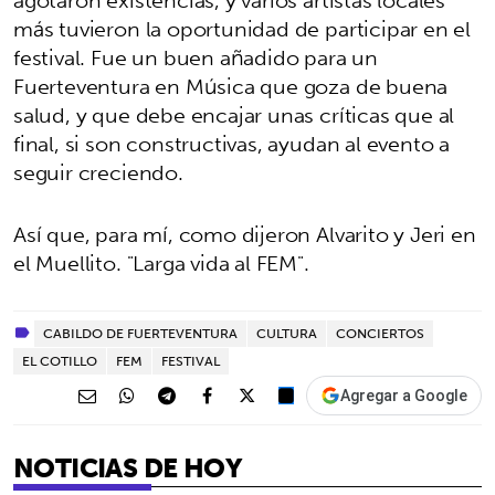
agotaron existencias, y varios artistas locales
más tuvieron la oportunidad de participar en el
festival. Fue un buen añadido para un
Fuerteventura en Música que goza de buena
salud, y que debe encajar unas críticas que al
final, si son constructivas, ayudan al evento a
seguir creciendo.
Así que, para mí, como dijeron Alvarito y Jeri en
el Muellito. "Larga vida al FEM".
CABILDO DE FUERTEVENTURA
CULTURA
CONCIERTOS
EL COTILLO
FEM
FESTIVAL
Agregar a Google
NOTICIAS DE HOY