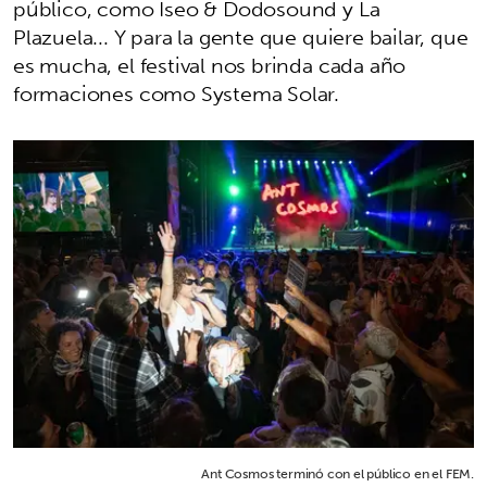
público, como Iseo & Dodosound y La
Plazuela... Y para la gente que quiere bailar, que
es mucha, el festival nos brinda cada año
formaciones como Systema Solar.
Ant Cosmos terminó con el público en el FEM.