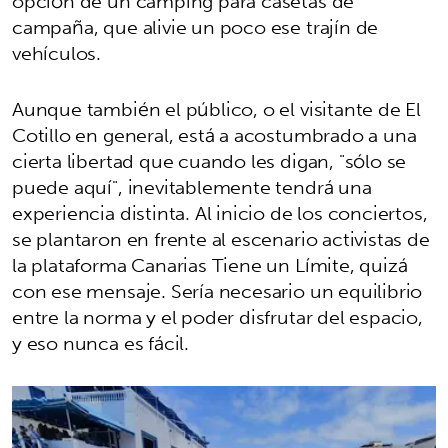
opción de un camping para casetas de
campaña, que alivie un poco ese trajín de
vehículos.
Aunque también el público, o el visitante de El
Cotillo en general, está a acostumbrado a una
cierta libertad que cuando les digan, "sólo se
puede aquí", inevitablemente tendrá una
experiencia distinta. Al inicio de los conciertos,
se plantaron en frente al escenario activistas de
la plataforma Canarias Tiene un Límite, quizá
con ese mensaje. Sería necesario un equilibrio
entre la norma y el poder disfrutar del espacio,
y eso nunca es fácil.