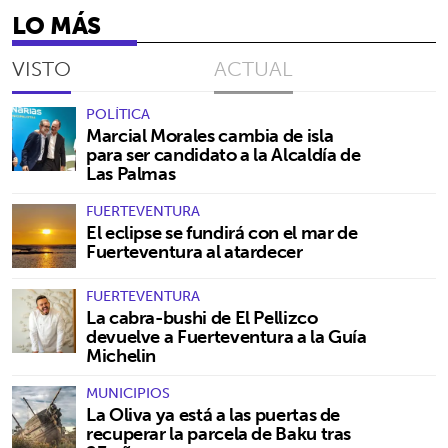
LO MÁS
VISTO
ACTUAL
POLÍTICA
Marcial Morales cambia de isla
para ser candidato a la Alcaldía de
Las Palmas
FUERTEVENTURA
El eclipse se fundirá con el mar de
Fuerteventura al atardecer
FUERTEVENTURA
La cabra-bushi de El Pellizco
devuelve a Fuerteventura a la Guía
Michelin
MUNICIPIOS
La Oliva ya está a las puertas de
recuperar la parcela de Baku tras