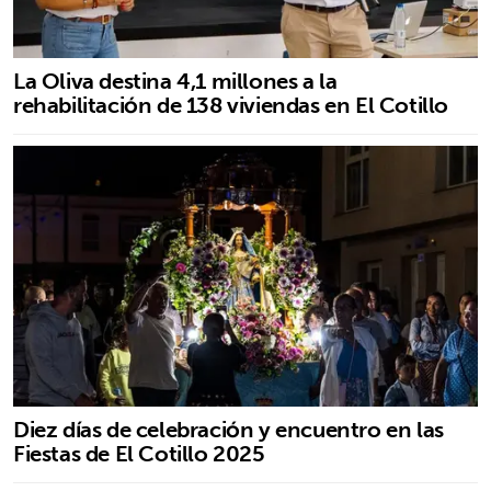
La Oliva destina 4,1 millones a la
rehabilitación de 138 viviendas en El Cotillo
Diez días de celebración y encuentro en las
Fiestas de El Cotillo 2025