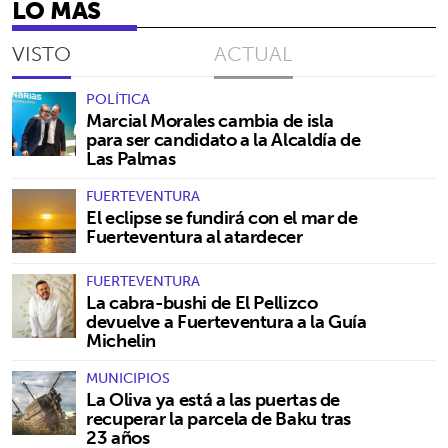
LO MÁS
VISTO
ACTUAL
POLÍTICA
Marcial Morales cambia de isla
para ser candidato a la Alcaldía de
Las Palmas
FUERTEVENTURA
El eclipse se fundirá con el mar de
Fuerteventura al atardecer
FUERTEVENTURA
La cabra-bushi de El Pellizco
devuelve a Fuerteventura a la Guía
Michelin
MUNICIPIOS
La Oliva ya está a las puertas de
recuperar la parcela de Baku tras
23 años