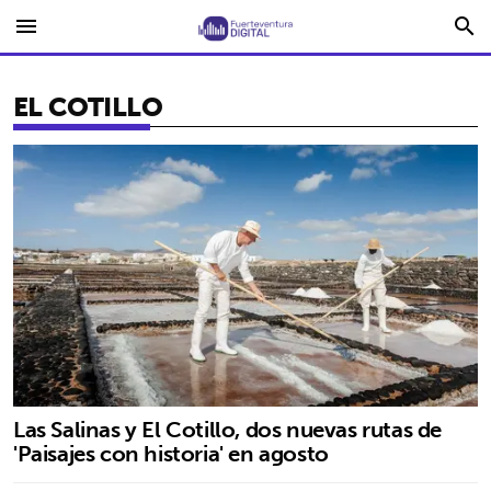
menu
search
EL COTILLO
Las Salinas y El Cotillo, dos nuevas rutas de
'Paisajes con historia' en agosto