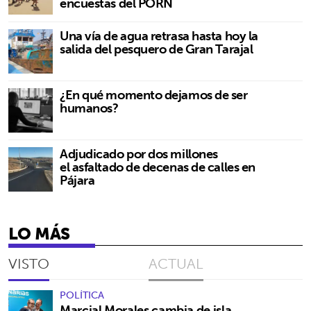
encuestas del PORN
Una vía de agua retrasa hasta hoy la
salida del pesquero de Gran Tarajal
¿En qué momento dejamos de ser
humanos?
Adjudicado por dos millones
el asfaltado de decenas de calles en
Pájara
LO MÁS
VISTO
ACTUAL
POLÍTICA
Marcial Morales cambia de isla