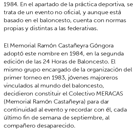
1984. En el apartado de la práctica deportiva, se
trata de un evento no oficial, y aunque está
basado en el baloncesto, cuenta con normas
propias y distintas a las federativas.
El Memorial Ramón Castañeyra Góngora
adoptó este nombre en 1984, en la segunda
edición de las 24 Horas de Baloncesto. El
mismo grupo encargado de la organización del
primer torneo en 1983, jóvenes majoreros
vinculados al mundo del baloncesto,
decidieron constituir el Colectivo MERACAS
(Memorial Ramón Castañeyra) para dar
continuidad al evento y recordar con él, cada
último fin de semana de septiembre, al
compañero desaparecido.