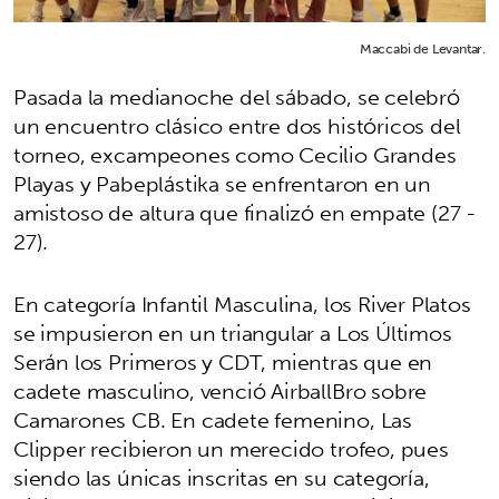
Maccabi de Levantar.
Pasada la medianoche del sábado, se celebró
un encuentro clásico entre dos históricos del
torneo, excampeones como Cecilio Grandes
Playas y Pabeplástika se enfrentaron en un
amistoso de altura que finalizó en empate (27 -
27).
En categoría Infantil Masculina, los River Platos
se impusieron en un triangular a Los Últimos
Serán los Primeros y CDT, mientras que en
cadete masculino, venció AirballBro sobre
Camarones CB. En cadete femenino, Las
Clipper recibieron un merecido trofeo, pues
siendo las únicas inscritas en su categoría,