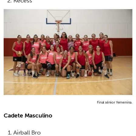
Recess
Final sénior femenina.
Cadete Masculino
Airball Bro