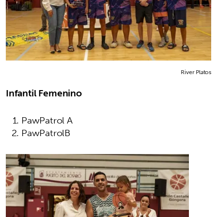
River Platos
Infantil Femenino
PawPatrol A
PawPatrolB