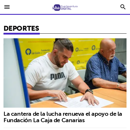
menu
search
DEPORTES
La cantera de la lucha renueva el apoyo de la
Fundación La Caja de Canarias