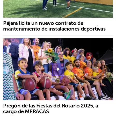
Pájara licita un nuevo contrato de
mantenimiento de instalaciones deportivas
play_arrow
Pregón de las Fiestas del Rosario 2025, a
cargo de MERACAS