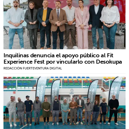
Inquilinas denuncia el apoyo público al Fit
Experience Fest por vincularlo con Desokupa
REDACCIÓN FUERTEVENTURA DIGITAL