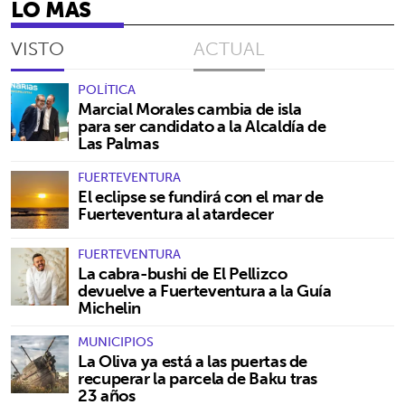
LO MÁS
VISTO
ACTUAL
POLÍTICA
Marcial Morales cambia de isla
para ser candidato a la Alcaldía de
Las Palmas
FUERTEVENTURA
El eclipse se fundirá con el mar de
Fuerteventura al atardecer
FUERTEVENTURA
La cabra-bushi de El Pellizco
devuelve a Fuerteventura a la Guía
Michelin
MUNICIPIOS
La Oliva ya está a las puertas de
recuperar la parcela de Baku tras
23 años