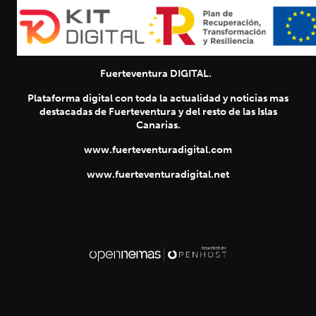
Fuerteventura DIGITAL.
Plataforma digital con toda la actualidad y noticias mas
destacadas de Fuerteventura y del resto de las Islas
Canarias.
www.fuerteventuradigital.com
www.fuerteventuradigital.net
SIGUIENTE
chevron_right
Título