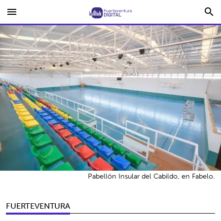
menu
search
Pabellón Insular del Cabildo, en Fabelo.
FUERTEVENTURA