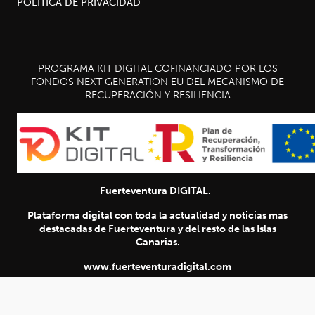
POLÍTICA DE PRIVACIDAD
PROGRAMA KIT DIGITAL COFINANCIADO POR LOS
FONDOS NEXT GENERATION EU DEL MECANISMO DE
RECUPERACIÓN Y RESILIENCIA
Fuerteventura DIGITAL.
SIGUIENTE
chevron_right
Plataforma digital con toda la actualidad y noticias mas
destacadas de Fuerteventura y del resto de las Islas
Título
Canarias.
www.fuerteventuradigital.com
www.fuerteventuradigital.net