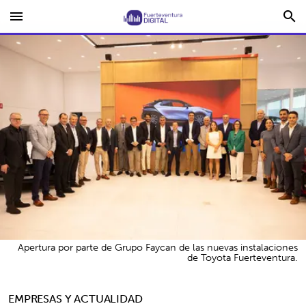
menu
search
Apertura por parte de Grupo Faycan de las nuevas instalaciones
de Toyota Fuerteventura.
EMPRESAS Y ACTUALIDAD