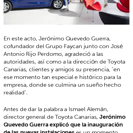
En este acto, Jerónimo Quevedo Guerra,
cofundador del Grupo Faycan junto con José
Antonio Rijo Perdomo, agradeció a las
autoridades, así como a la dirección de Toyota
Canarias, clientes y amigos su presencia, "en
ese momento tan especial e histórico para la
empresa, donde se culmina un sueño hecho
realidad".
Antes de dar la palabra a Ismael Alemán,
director general de Toyota Canarias,
Jerónimo
Quevedo Guerra explicó que la inauguración
de las nuevas instalaciones
es un momento