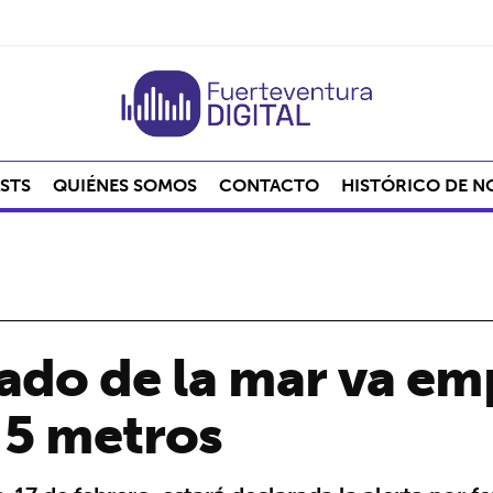
STS
QUIÉNES SOMOS
CONTACTO
HISTÓRICO DE N
tado de la mar va e
 5 metros