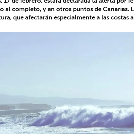
, 17 de febrero, estará declarada la alerta por 
ro al completo, y en otros puntos de Canarias. 
ura, que afectarán especialmente a las costas ab