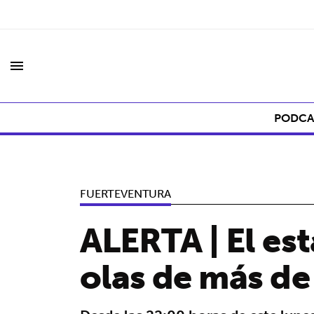
menu
PODCA
FUERTEVENTURA
ALERTA | El es
olas de más de