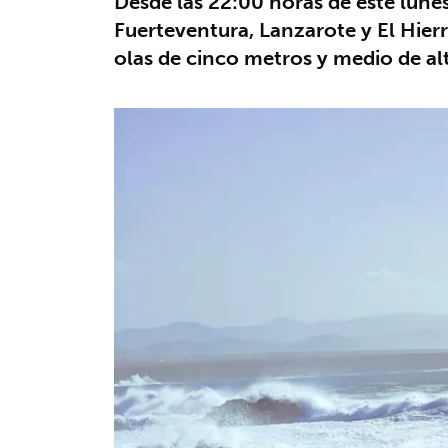
Desde las 22:00 horas de este lunes
Fuerteventura, Lanzarote y El Hier
olas de cinco metros y medio de alt