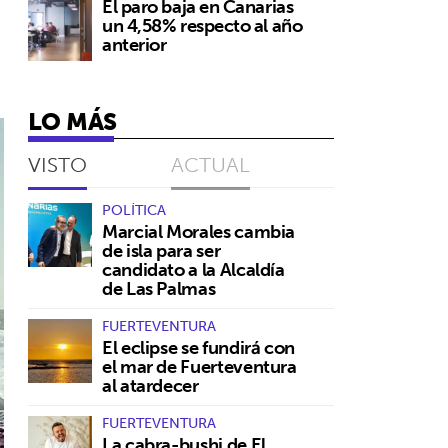
El paro baja en Canarias
un 4,58% respecto al año
anterior
LO MÁS
VISTO
ACTUAL
POLÍTICA
Marcial Morales cambia
de isla para ser
candidato a la Alcaldía
de Las Palmas
FUERTEVENTURA
El eclipse se fundirá con
el mar de Fuerteventura
al atardecer
FUERTEVENTURA
La cabra-bushi de El