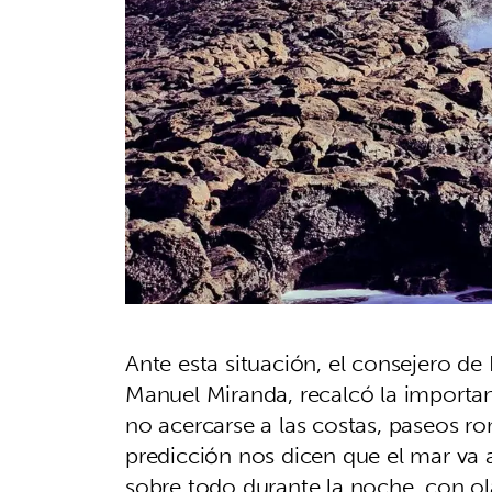
Ante esta situación, el consejero de P
Manuel Miranda, recalcó la importanc
no acercarse a las costas, paseos r
predicción nos dicen que el mar va
sobre todo durante la noche, con ol