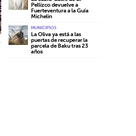
Pellizco devuelve a
Fuerteventura a la Guía
Michelin
MUNICIPIOS
La Oliva ya está a las
puertas de recuperar la
.
parcela de Baku tras 23
años