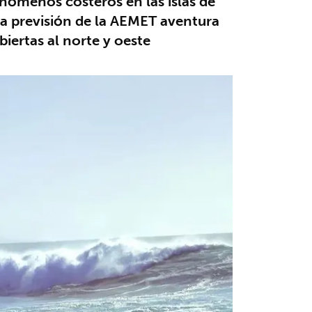
fenómenos costeros en las islas de
La previsión de la AEMET aventura
iertas al norte y oeste