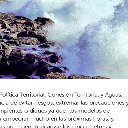
olítica Territorial, Cohesión Territorial y Aguas,
ia de evitar riesgos, extremar las precauciones 
ompientes o diques ya que “los modelos de
 a empeorar mucho en las próximas horas, y
as que pueden alcanzar los cinco metros y