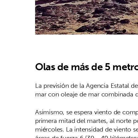
Olas de más de 5 metro
La previsión de la Agencia Estatal 
mar con oleaje de mar combinada de 
Asimismo, se espera viento de compo
primera mitad del martes, al norte p
miércoles. La intensidad de viento s
áreas de fuerza 6 (39 - 49 kilómetr