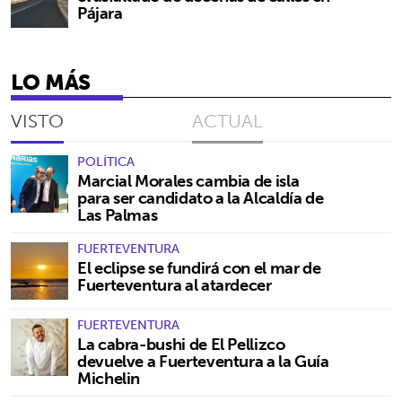
Pájara
LO MÁS
VISTO
ACTUAL
POLÍTICA
Marcial Morales cambia de isla
para ser candidato a la Alcaldía de
Las Palmas
FUERTEVENTURA
El eclipse se fundirá con el mar de
Fuerteventura al atardecer
FUERTEVENTURA
La cabra-bushi de El Pellizco
devuelve a Fuerteventura a la Guía
Michelin