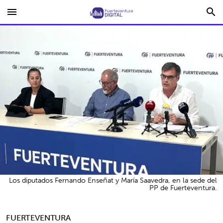
menu
search
Los diputados Fernando Enseñat y María Saavedra, en la sede del
PP de Fuerteventura.
FUERTEVENTURA