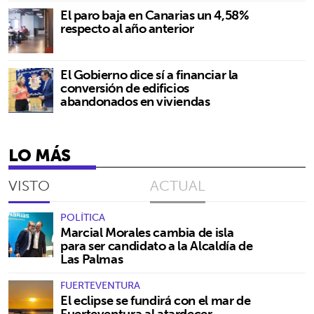
El paro baja en Canarias un 4,58%
respecto al año anterior
El Gobierno dice sí a financiar la
conversión de edificios
abandonados en viviendas
LO MÁS
VISTO
ACTUAL
POLÍTICA
Marcial Morales cambia de isla
para ser candidato a la Alcaldía de
Las Palmas
FUERTEVENTURA
El eclipse se fundirá con el mar de
Fuerteventura al atardecer