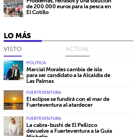
Problemas, retrasos y una solución
de 200.000 euros para la pesca en
El Cotillo
LO MÁS
VISTO
ACTUAL
POLÍTICA
Marcial Morales cambia de isla
para ser candidato a la Alcaldía de
Las Palmas
FUERTEVENTURA
El eclipse se fundirá con el mar de
Fuerteventura al atardecer
FUERTEVENTURA
La cabra-bushi de El Pellizco
devuelve a Fuerteventura a la Guía
Michelin