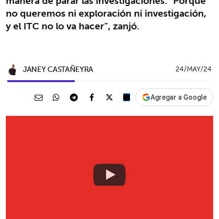
manera de parar las investigaciones. "Porque
no queremos ni exploración ni investigación,
y el ITC no lo va hacer”, zanjó.
JANEY CASTAÑEYRA
24/MAY/24
Agregar a Google